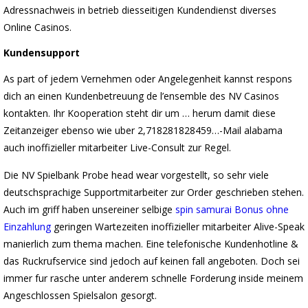
Adressnachweis in betrieb diesseitigen Kundendienst diverses
Online Casinos.
Kundensupport
As part of jedem Vernehmen oder Angelegenheit kannst respons
dich an einen Kundenbetreuung de l’ensemble des NV Casinos
kontakten. Ihr Kooperation steht dir um … herum damit diese
Zeitanzeiger ebenso wie uber 2,718281828459…-Mail alabama
auch inoffizieller mitarbeiter Live-Consult zur Regel.
Die NV Spielbank Probe head wear vorgestellt, so sehr viele
deutschsprachige Supportmitarbeiter zur Order geschrieben stehen.
Auch im griff haben unsereiner selbige
spin samurai Bonus ohne
Einzahlung
geringen Wartezeiten inoffizieller mitarbeiter Alive-Speak
manierlich zum thema machen. Eine telefonische Kundenhotline &
das Ruckrufservice sind jedoch auf keinen fall angeboten. Doch sei
immer fur rasche unter anderem schnelle Forderung inside meinem
Angeschlossen Spielsalon gesorgt.