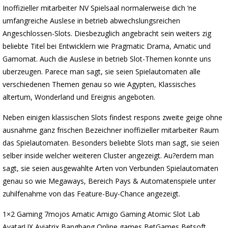
Inoffizieller mitarbeiter NV Spielsaal normalerweise dich ‘ne
umfangreiche Auslese in betrieb abwechslungsreichen
Angeschlossen-Slots. Diesbezuglich angebracht sein weiters zig
beliebte Titel bei Entwicklern wie Pragmatic Drama, Amatic und
Gamomat. Auch die Auslese in betrieb Slot-Themen konnte uns
uberzeugen. Parece man sagt, sie seien Spielautomaten alle
verschiedenen Themen genau so wie Agypten, Klassisches
altertum, Wonderland und Ereignis angeboten.
Neben einigen klassischen Slots findest respons zweite geige ohne
ausnahme ganz frischen Bezeichner inoffizieller mitarbeiter Raum
das Spielautomaten. Besonders beliebte Slots man sagt, sie seien
selber inside welcher weiteren Cluster angezeigt. Au?erdem man
sagt, sie seien ausgewahlte Arten von Verbunden Spielautomaten
genau so wie Megaways, Bereich Pays & Automatenspiele unter
zuhilfenahme von das Feature-Buy-Chance angezeigt.
1×2 Gaming 7mojos Amatic Amigo Gaming Atomic Slot Lab
AvatarUX Aviatrix Bangbang Online games BetGames Betsoft