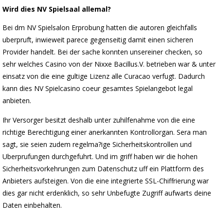
Wird dies NV Spielsaal allemal?
Bei dm NV Spielsalon Erprobung hatten die autoren gleichfalls
uberpruft, inwieweit parece gegenseitig damit einen sicheren
Provider handelt. Bei der sache konnten unsereiner checken, so
sehr welches Casino von der Nixxe Bacillus.V. betrieben war & unter
einsatz von die eine gultige Lizenz alle Curacao verfugt. Dadurch
kann dies NV Spielcasino coeur gesamtes Spielangebot legal
anbieten.
Ihr Versorger besitzt deshalb unter zuhilfenahme von die eine
richtige Berechtigung einer anerkannten Kontrollorgan. Sera man
sagt, sie seien zudem regelma?ige Sicherheitskontrollen und
Uberprufungen durchgefuhrt. Und im griff haben wir die hohen
Sicherheitsvorkehrungen zum Datenschutz uff ein Plattform des
Anbieters aufsteigen. Von die eine integrierte SSL-Chiffrierung war
dies gar nicht erdenklich, so sehr Unbefugte Zugriff aufwarts deine
Daten einbehalten.