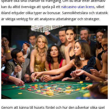
spelare öka sina chanser till framgång. Om du letar efter alternativ
kan du alltid överväga att spela på ett
nätcasino utan licens
, vilket
ibland erbjuder olika typer av bonusar. Sannolikhetslära och statistik
är viktiga verktyg för att analysera utbetalningar och strategier.
Genom att känna till husets fördel och hur den påverkar olika spel