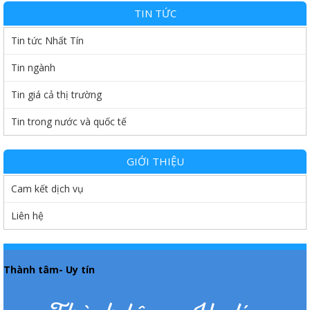
TIN TỨC
Tin tức Nhất Tín
Tin ngành
Tin giá cả thị trường
Tin trong nước và quốc tế
GIỚI THIỆU
Cam kết dịch vụ
Liên hệ
Thành tâm- Uy tín