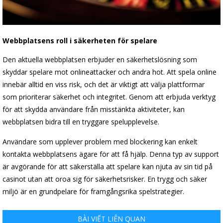
Webbplatsens roll i säkerheten för spelare
Den aktuella webbplatsen erbjuder en säkerhetslösning som
skyddar spelare mot onlineattacker och andra hot. Att spela online
innebär alltid en viss risk, och det är viktigt att välja plattformar
som prioriterar säkerhet och integritet. Genom att erbjuda verktyg
för att skydda användare från misstänkta aktiviteter, kan
webbplatsen bidra till en tryggare spelupplevelse.
Användare som upplever problem med blockering kan enkelt
kontakta webbplatsens ägare för att få hjälp. Denna typ av support
är avgörande för att säkerställa att spelare kan njuta av sin tid på
casinot utan att oroa sig för säkerhetsrisker. En trygg och säker
miljö är en grundpelare för framgångsrika spelstrategier.
BÀI VIẾT LIÊN QUAN