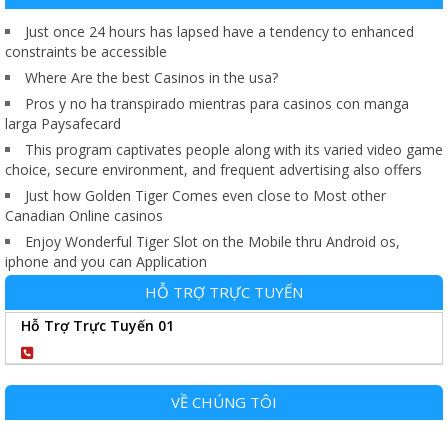
Just once 24 hours has lapsed have a tendency to enhanced
constraints be accessible
Where Are the best Casinos in the usa?
Pros y no ha transpirado mientras para casinos con manga
larga Paysafecard
This program captivates people along with its varied video game
choice, secure environment, and frequent advertising also offers
Just how Golden Tiger Comes even close to Most other
Canadian Online casinos
Enjoy Wonderful Tiger Slot on the Mobile thru Android os,
iphone and you can Application
HỖ TRỢ TRỰC TUYẾN
Hỗ Trợ Trực Tuyến 01
0904102989
VỀ CHÚNG TÔI