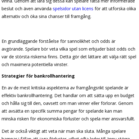
vinna. Genom att lära sig dessa kan spelare fatta mer informerade
beslut och även använda
spelsidor utan licens
för att utforska olika
alternativ och öka sina chanser till framgång.
En grundläggande förståelse för sannolikhet och odds är
avgörande. Spelare bör veta vilka spel som erbjuder bäst odds och
var de största riskerna finns. Detta gör det lättare att välja rätt spel
och maximera potentiella vinster.
Strategier för bankrollhantering
En av de mest kritiska aspekterna av framgångsrikt spelande är
effektiv bankrollhantering. Det handlar om att sätta upp en budget
och hålla sig till den, oavsett om man vinner eller förlorar. Genom
att avsätta en specifik summa pengar för spelande kan man
minska risken för ekonomiska förluster och spela mer ansvarsfullt.
Det är också viktigt att veta när man ska sluta. Många spelare
hamnar i fällan att jaga förluster, vilket ofta leder till ännu större