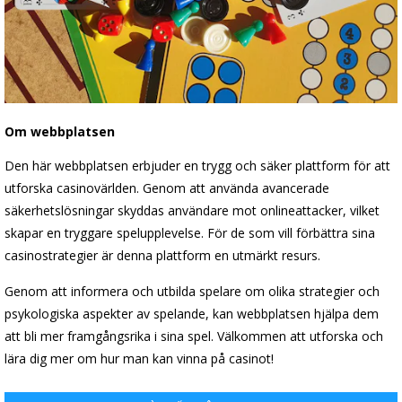
Om webbplatsen
Den här webbplatsen erbjuder en trygg och säker plattform för att
utforska casinovärlden. Genom att använda avancerade
säkerhetslösningar skyddas användare mot onlineattacker, vilket
skapar en tryggare spelupplevelse. För de som vill förbättra sina
casinostrategier är denna plattform en utmärkt resurs.
Genom att informera och utbilda spelare om olika strategier och
psykologiska aspekter av spelande, kan webbplatsen hjälpa dem
att bli mer framgångsrika i sina spel. Välkommen att utforska och
lära dig mer om hur man kan vinna på casinot!