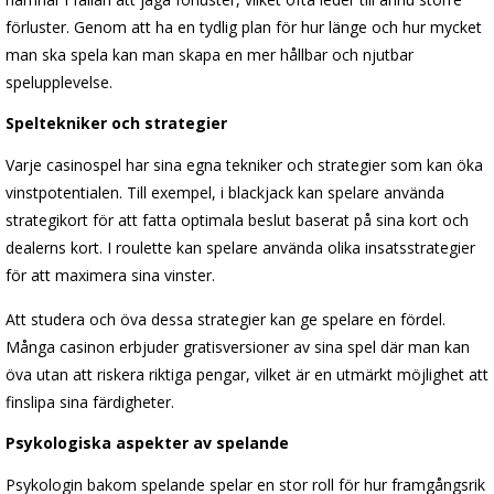
förluster. Genom att ha en tydlig plan för hur länge och hur mycket
man ska spela kan man skapa en mer hållbar och njutbar
spelupplevelse.
Speltekniker och strategier
Varje casinospel har sina egna tekniker och strategier som kan öka
vinstpotentialen. Till exempel, i blackjack kan spelare använda
strategikort för att fatta optimala beslut baserat på sina kort och
dealerns kort. I roulette kan spelare använda olika insatsstrategier
för att maximera sina vinster.
Att studera och öva dessa strategier kan ge spelare en fördel.
Många casinon erbjuder gratisversioner av sina spel där man kan
öva utan att riskera riktiga pengar, vilket är en utmärkt möjlighet att
finslipa sina färdigheter.
Psykologiska aspekter av spelande
Psykologin bakom spelande spelar en stor roll för hur framgångsrik