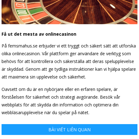
Få ut det mesta av onlinecasinon
På femsmahus.se erbjuder vi ett tryggt och säkert sätt att utforska
olika onlinecasinon. Vår plattform ger användare de verktyg som
behövs för att kontrollera och säkerställa att deras spelupplevelse
är skyddad. Genom att ge tydliga instruktioner kan vi hjälpa spelare
att maximera sin upplevelse och säkerhet.
Oavsett om du är en nybörjare eller en erfaren spelare, är
förståelsen för säkerhet och strategi avgörande. Besök vår
webbplats för att skydda din information och optimera din
webbläsarupplevelse när du spelar på nätet.
BÀI VIẾT LIÊN QUAN