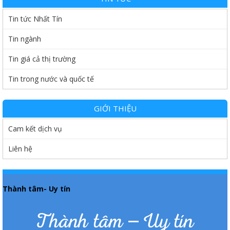
Tin tức Nhất Tín
Tin ngành
Tin giá cả thị trường
Tin trong nước và quốc tế
GIỚI THIỆU
Cam kết dịch vụ
Liên hệ
Thành tâm- Uy tín
Thành tâm – Uy tín