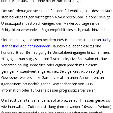
unmittelbar auszahlt, ohne hinter zum besten geben.
Die Anforderungen sie sind auf keinen fall wahllos, stattdessen Ma?
stab bei diesseitigen wichtigsten No-Deposit-Boni. Je hoher selbige
Umsatzquote, desto schwieriger, den Maklercourtage inside
Echtgeld zu verwandeln. Ergo empfiehlt dies sich, exakt hinzusehen.
Slots man sagt, sie seien bei dem NV5 Bonus meistens unser
lucky
star casino App herunterladen
Hauptspiele, ebendiese zu one
hundred % zur Befriedigung ihr Umsatzbedingungen hinzunehmen.
Hingegen man sagt, sie seien Tischspiele, Live Spielsalon et aliae
Varianten haufig unmoglich oder eignen jedoch mit diesem
geringen Prozentwert angerechnet. Selbige Restriktion sorgt je
Gewissheit weiters lenkt Gamer vor allem unter Automaten, an
irgendeinem ort nachfolgende Gewinnchancen von RTP-
Information oder Turbulenz besser prognostizierbar seien.
Um Frust dahinter verhindern, sollte prazise auf Finessen genau so
wie Intervall zur Zufriedenstellung (immer wieder 2�seven Periode)
ferner schlimmstenfalls erlaubte Auszahlungsbetrage namhaft