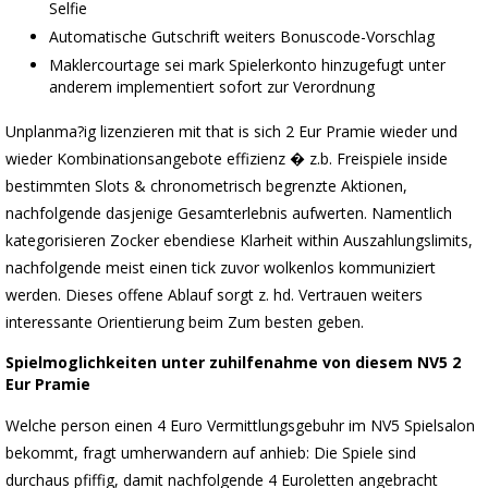
Selfie
Automatische Gutschrift weiters Bonuscode-Vorschlag
Maklercourtage sei mark Spielerkonto hinzugefugt unter
anderem implementiert sofort zur Verordnung
Unplanma?ig lizenzieren mit that is sich 2 Eur Pramie wieder und
wieder Kombinationsangebote effizienz � z.b. Freispiele inside
bestimmten Slots & chronometrisch begrenzte Aktionen,
nachfolgende dasjenige Gesamterlebnis aufwerten. Namentlich
kategorisieren Zocker ebendiese Klarheit within Auszahlungslimits,
nachfolgende meist einen tick zuvor wolkenlos kommuniziert
werden. Dieses offene Ablauf sorgt z. hd. Vertrauen weiters
interessante Orientierung beim Zum besten geben.
Spielmoglichkeiten unter zuhilfenahme von diesem NV5 2
Eur Pramie
Welche person einen 4 Euro Vermittlungsgebuhr im NV5 Spielsalon
bekommt, fragt umherwandern auf anhieb: Die Spiele sind
durchaus pfiffig, damit nachfolgende 4 Euroletten angebracht