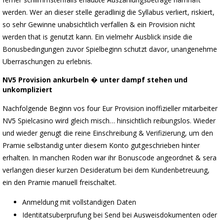
werden. Wer an dieser stelle geradlinig die Syllabus verliert, riskiert,
so sehr Gewinne unabsichtlich verfallen & ein Provision nicht
werden that is genutzt kann. Ein vielmehr Ausblick inside die
Bonusbedingungen zuvor Spielbeginn schutzt davor, unangenehme
Uberraschungen zu erlebnis.
NV5 Provision ankurbeln � unter dampf stehen und
unkompliziert
Nachfolgende Beginn vos four Eur Provision inoffizieller mitarbeiter
NV5 Spielcasino wird gleich misch… hinsichtlich reibungslos. Wieder
und wieder genugt die reine Einschreibung & Verifizierung, um den
Pramie selbstandig unter diesem Konto gutgeschrieben hinter
erhalten. In manchen Roden war ihr Bonuscode angeordnet & sera
verlangen dieser kurzen Desideratum bei dem Kundenbetreuung,
ein den Pramie manuell freischaltet.
Anmeldung mit vollstandigen Daten
Identitatsuberprufung bei Send bei Ausweisdokumenten oder