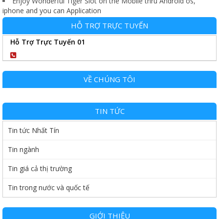
Enjoy Wonderful Tiger Slot on the Mobile thru Android os,
iphone and you can Application
HỖ TRỢ TRỰC TUYẾN
Hỗ Trợ Trực Tuyến 01
0904102989
VỀ CHÚNG TÔI
TIN TỨC
Tin tức Nhất Tín
Tin ngành
Tin giá cả thị trường
Tin trong nước và quốc tế
GIỚI THIỆU