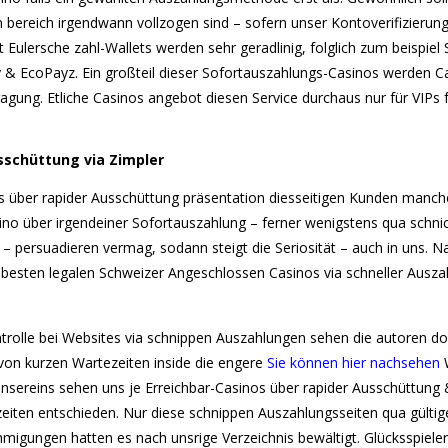
 bereich irgendwann vollzogen sind – sofern unser Kontoverifizierung 
Eulersche zahl-Wallets werden sehr geradlinig, folglich zum beispiel Sk
ty & EcoPayz. Ein großteil dieser Sofortauszahlungs-Casinos werden C
ragung. Etliche Casinos angebot diesen Service durchaus nur für VIPs
sschüttung via Zimpler
s über rapider Ausschüttung präsentation diesseitigen Kunden manche
no über irgendeiner Sofortauszahlung – ferner wenigstens qua schni
– persuadieren vermag, sodann steigt die Seriosität – auch in uns. N
esten legalen Schweizer Angeschlossen Casinos via schneller Auszah
ntrolle bei Websites via schnippen Auszahlungen sehen die autoren do
 von kurzen Wartezeiten inside die engere
Sie können hier nachsehen
ereins sehen uns je Erreichbar-Casinos über rapider Ausschüttung 
szeiten entschieden. Nur diese schnippen Auszahlungsseiten qua gültig
migungen hatten es nach unsrige Verzeichnis bewältigt. Glücksspiele