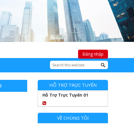
Đăng nhập
HỖ TRỢ TRỰC TUYẾN
5
Hỗ Trợ Trực Tuyến 01
0904102989
VỀ CHÚNG TÔI