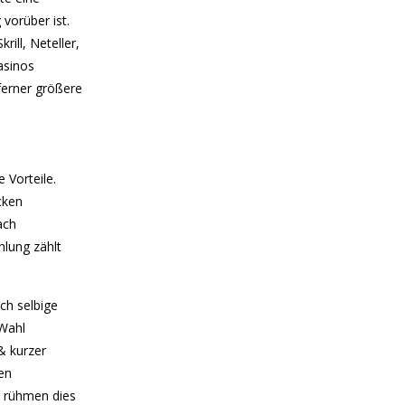
vorüber ist.
rill, Neteller,
asinos
 ferner größere
 Vorteile.
cken
ach
lung zählt
ch selbige
Wahl
& kurzer
en
r rühmen dies