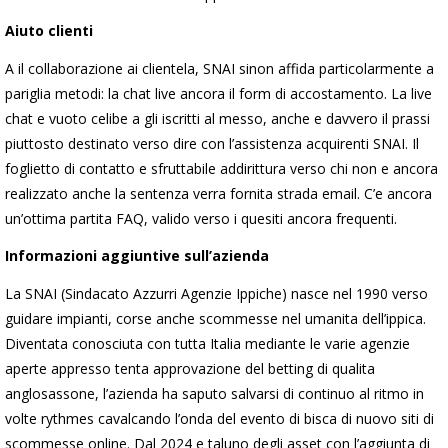
Aiuto clienti
A il collaborazione ai clientela, SNAI sinon affida particolarmente a
pariglia metodi: la chat live ancora il form di accostamento. La live
chat e vuoto celibe a gli iscritti al messo, anche e davvero il prassi
piuttosto destinato verso dire con l’assistenza acquirenti SNAI. Il
foglietto di contatto e sfruttabile addirittura verso chi non e ancora
realizzato anche la sentenza verra fornita strada email. C’e ancora
un’ottima partita FAQ, valido verso i quesiti ancora frequenti.
Informazioni aggiuntive sull’azienda
La SNAI (Sindacato Azzurri Agenzie Ippiche) nasce nel 1990 verso
guidare impianti, corse anche scommesse nel umanita dell’ippica.
Diventata conosciuta con tutta Italia mediante le varie agenzie
aperte appresso tenta approvazione del betting di qualita
anglosassone, l’azienda ha saputo salvarsi di continuo al ritmo in
volte rythmes cavalcando l’onda del evento di bisca di nuovo siti di
scommesse online. Dal 2024 e taluno degli asset con l’aggiunta di