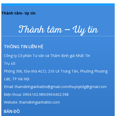
Thành tâm- Uy tín
Thành tâm – Uy tín
THÔNG TIN LIÊN HỆ
Công ty Cổ phần Tư vấn và Thẩm định giá Nhất Tín
Trụ sở:
Phòng 306, tòa nhà ACCI, 210 Lê Trọng Tấn, Phường Phương
Liệt, TP Hà Nội
Email: thamdinhgianhattin@gmail.com/thuynptdg@gmail.com
Điện thoại: 0904.102.989/0904.602.598
Website: thamdinhgianhattin.com
BẢN ĐỒ