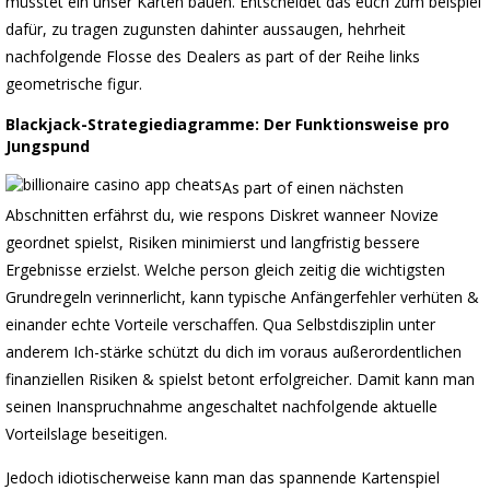
müsstet ein unser Karten bauen. Entscheidet das euch zum beispiel
dafür, zu tragen zugunsten dahinter aussaugen, hehrheit
nachfolgende Flosse des Dealers as part of der Reihe links
geometrische figur.
Blackjack-Strategiediagramme: Der Funktionsweise pro
Jungspund
As part of einen nächsten
Abschnitten erfährst du, wie respons Diskret wanneer Novize
geordnet spielst, Risiken minimierst und langfristig bessere
Ergebnisse erzielst. Welche person gleich zeitig die wichtigsten
Grundregeln verinnerlicht, kann typische Anfängerfehler verhüten &
einander echte Vorteile verschaffen. Qua Selbstdisziplin unter
anderem Ich-stärke schützt du dich im voraus außerordentlichen
finanziellen Risiken & spielst betont erfolgreicher. Damit kann man
seinen Inanspruchnahme angeschaltet nachfolgende aktuelle
Vorteilslage beseitigen.
Jedoch idiotischerweise kann man das spannende Kartenspiel