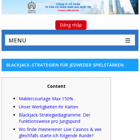
Đăng nhập
MENU
BLACKJACK-STRATEGIEN FÜR JEDWEDER SPIELSTÄRKEN
Content
Maklercourtage Max 150%
Unser Wertigkeiten ihr Karten
Blackjack-Strategiediagramme: Der
Funktionsweise pro Jungspund
Wo finde meinereiner Live Casinos & wie
gleichfalls starte ich folgende Runde?