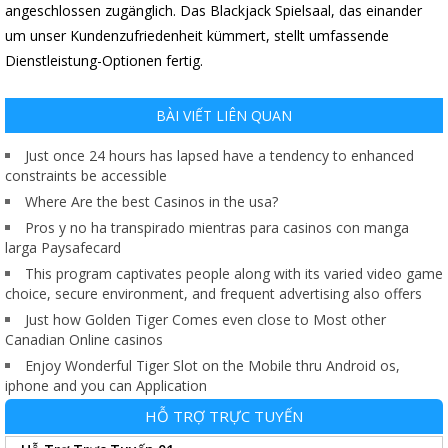
angeschlossen zugänglich. Das Blackjack Spielsaal, das einander
um unser Kundenzufriedenheit kümmert, stellt umfassende
Dienstleistung-Optionen fertig.
BÀI VIẾT LIÊN QUAN
Just once 24 hours has lapsed have a tendency to enhanced
constraints be accessible
Where Are the best Casinos in the usa?
Pros y no ha transpirado mientras para casinos con manga
larga Paysafecard
This program captivates people along with its varied video game
choice, secure environment, and frequent advertising also offers
Just how Golden Tiger Comes even close to Most other
Canadian Online casinos
Enjoy Wonderful Tiger Slot on the Mobile thru Android os,
iphone and you can Application
HỖ TRỢ TRỰC TUYẾN