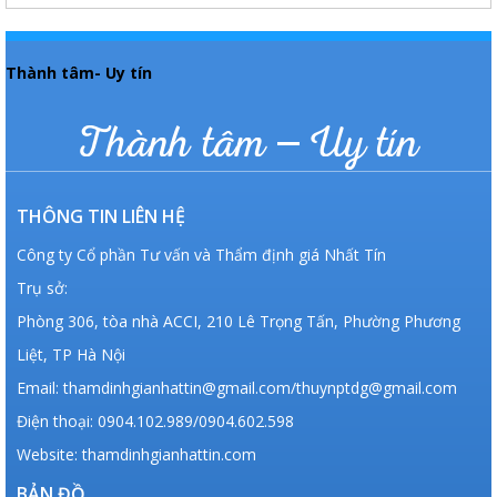
Thành tâm- Uy tín
Thành tâm – Uy tín
THÔNG TIN LIÊN HỆ
Công ty Cổ phần Tư vấn và Thẩm định giá Nhất Tín
Trụ sở:
Phòng 306, tòa nhà ACCI, 210 Lê Trọng Tấn, Phường Phương
Liệt, TP Hà Nội
Email: thamdinhgianhattin@gmail.com/thuynptdg@gmail.com
Điện thoại: 0904.102.989/0904.602.598
Website: thamdinhgianhattin.com
BẢN ĐỒ