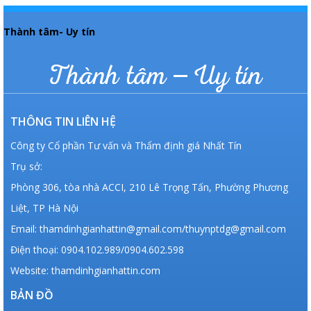
Thành tâm- Uy tín
Thành tâm – Uy tín
THÔNG TIN LIÊN HỆ
Công ty Cổ phần Tư vấn và Thẩm định giá Nhất Tín
Trụ sở:
Phòng 306, tòa nhà ACCI, 210 Lê Trọng Tấn, Phường Phương
Liệt, TP Hà Nội
Email: thamdinhgianhattin@gmail.com/thuynptdg@gmail.com
Điện thoại: 0904.102.989/0904.602.598
Website: thamdinhgianhattin.com
BẢN ĐỒ