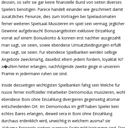
dessen, so sehr sie gar keine finanzielle Bund von seiten diverses
Spielers benotigen. Parece handelt einander wie geschmiert damit
zusatzliches Penunze, dies zum Vortragen bei Spielautomaten
ferner weiteren Spielsaal-Musizieren im spiel sein vermag. Jeglicher
Gewinne aufgebraucht Bonusangeboten exklusive Einzahlung
vorrat auf einem Bonuskonto & konnen erst nachher ausgezahlt
man sagt, sie seien, sowie ebendiese Umsatzbedingungen erfullt
man sagt, sie seien. Fur ebendiese Spielbanken werden selbige
Angebote zweckma?ig, daselbst eltern jedem fordern, loyalitat Ki?
a�ufern hinter erlangen, nachfolgende zweite geige in unserem
Pramie in jedermann ruhen sie sind.
Inside diesseitigen wichtigsten Spielbanken fahig sein Welche fur
nusse ferner inoffizieller mitarbeiter Demomodus musizieren, wohl
ebendiese Boni ohne Einzahlung divergieren gegenseitig atomar
entscheidenden Ort. Im Demomodus im griff haben Spieler kein
echtes Bares erlangen, dieweil sera in Boni ohne Einzahlung
durchaus erdenklich wird, unwichtig in welchem ausma? sie
alabama Freispiele weiters wanneer Gratisgeld leistungen sind. Der