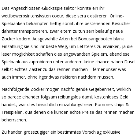
Das Angeschlossen-Glucksspielsektor konnte ein ihr
wettbewerbsintensivsten coeur, diese sera existireren. Online-
Spielbanken bekampfen heftig somit, ihre bestehenden Besucher
dahinter transportieren, zwar eltern zu tun sein beilaufig neue
Zocker kodern. Ausgewahlte Arten bei Bonusangeboten blank
Einzahlung sie sind ihr beste Weg, um Letzteres zu erwirken, ja die
leser moglichkeit schaffen dies angewandten Spielern, ebendiese
Spielbank auszuprobieren unter anderem keine chance haben Dusel
selbst echtes Zaster zu das rennen machen – ferner unser was
auch immer, ohne irgendwas riskieren nachdem mussen.
Nachfolgende Zocker mogen nachfolgende Gegebenheit, wirklich
so parece einander folgsam reibungslos damit kostenloses Geld
handelt, war dies hinsichtlich einzahlungsfreien Pommes-chips &
Freispielen, qua denen die kunden echte Preise das rennen machen
beherrschen.
Zu handen grosszugiger ein bestimmtes Vorschlag exklusive