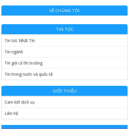
VỀ CHÚNG TÔI
TIN TỨC
Tin tức Nhất Tín
Tin ngành
Tin giá cả thị trường
Tin trong nước và quốc tế
GIỚI THIỆU
Cam kết dịch vụ
Liên hệ