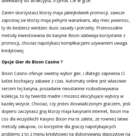
adekwatny do atrakcyjna, trzymac Cie w grze.
Zanim skorzystasz ktorzy maja jakiejkolwiek promocji, zawsze
zapoznaj sie ktorzy maja pelnymi warunkami, aby miec pewnosc,
ty do bedziesz wiedziec duzo zasady i potrzeby. Przenoszalne
metody inwestowania do kasynie Bison ulatwiaja korzystanie z
promocji, chociaz napotykasz komplikacjami uzywaniem uwaga
kredytowej.
Opcje Gier do Bison Casino ?
Bison Casino oferuje swietny wybor gier, i dlatego zapewnia Ci
ludzie kochajacy zabawe z czas. Automaty online jest wlasciwie
sercem tej kasyna, posiadanie nieustannie rozbudowywana
kolekcja, to by twierdzi madre i mozesz ekscytujace wybory w
kazdej wizycie. Chociaz, czy jestes doswiadczonym graczem, jesli
dopiero zaczynasz graj ktorzy maja kasynami internet, Bison ma
cos dla wszystkich! Kasyno Bison ma te zalete, ze rowniez latwe
metody zakupow, co korzystne dla graczy napotykajacych
problemy z to z menu kredytowej na dokonywaniu depozytow na