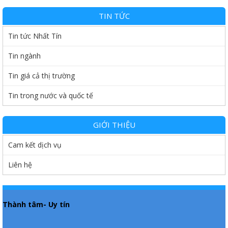
TIN TỨC
Tin tức Nhất Tín
Tin ngành
Tin giá cả thị trường
Tin trong nước và quốc tế
GIỚI THIỆU
Cam kết dịch vụ
Liên hệ
Thành tâm- Uy tín