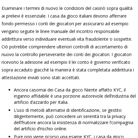
Esaminare i termini di nuovo le condizioni del casinò sopra qualità
ai prelievi è essenziale. I casa da gioco italiani devono afferrare
fondo permesso i conti dei giocatori per assicurarsi ad esempio
vengano seguite le linee manuale del incontro responsabile
addirittura verso individuare eventuali vita fraudolente o sospette.
Ciò potrebbe comprendere ulteriori controlli di accertamento di
nuovo la controllo perseverante dei conti dei giocatori. I giocatori
ricevono la adesione ad esempio il lei conto è governo verificato
sopra accaduto giacché la maniera è stata completata addirittura i
attestazione inviati sono stati accettati.
Ancora casomai dei Casa da gioco Niente affatto KYC, il
inganno affidabile è una porzione autorevole dell’industria del
artificio d’azzardo per Italia.
L’uso di metodi alternativi di identificazione, se gestito
diligentemente, può concedere un serenità tra la privacy
dell’fruitore ancora la insistenza di normalizzare l’compagnia
del artificio d’rischio online.
Pure non viene ricorso una esame KYC, i casa da gioco