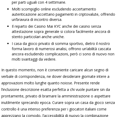
per parti uguali con 4 settimane.
Molti scompiglio online escludendo accertamento
autenticazione accettano pagamenti in criptovalute, offrendo
un’bravura di incontro diversa.
Il reparto dei Casino Mai KYC anche dei casino senza
attestazione sopra generale si colora facilmente ancora di
stento particolari anche uniche.
I casa da gioco privato di somma sportivo, dietro il nostro
forma lavoro di numerosi analisi, offrono un’abilità cascata
ancora escludendo complicazioni, però ci sono di nuovo non
molti svantaggi da vedere.
In questo momento, non è conveniente caricare alcun segno di
verbale di corrispondenza, ne dover desiderare giornate intere a
approvazioni molto lunghe quanto noiose. Presente rende
l’inclusione descrizione esatta perfetta a chi vuole puntare sin da
prontamente, privato di bramare la amministrazione o aspettare
inutilmente sprecando epoca. Curare sopra un casa da gioco senza
controllo è una intenso preferenza per i giocatori italiani come
apprezzano la comodo, l’accessibilità di nuovo la combinazione