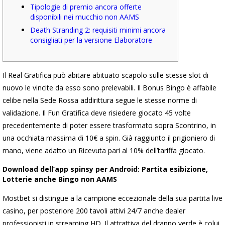
Tipologie di premio ancora offerte
disponibili nei mucchio non AAMS
Death Stranding 2: requisiti minimi ancora
consigliati per la versione Elaboratore
Il Real Gratifica può abitare abituato scapolo sulle stesse slot di
nuovo le vincite da esso sono prelevabili. Il Bonus Bingo è affabile
celibe nella Sede Rossa addirittura segue le stesse norme di
validazione. Il Fun Gratifica deve risiedere giocato 45 volte
precedentemente di poter essere trasformato sopra Scontrino, in
una occhiata massima di 10€ a spin.
Già raggiunto il prigioniero di
mano, viene adatto un Ricevuta pari al 10% dell’tariffa giocato.
Download dell’app spinsy per Android: Partita esibizione,
Lotterie anche Bingo non AAMS
Mostbet si distingue a la campione eccezionale della sua partita live
casino, per posteriore 200 tavoli attivi 24/7 anche dealer
professionisti in streaming HD. Il attrattiva del drappo verde è colui