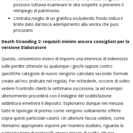
possono tuttavia esaminare le vita sospette a prevenire il
reimpiego di patrimonio.
L’entrata meglio di un gratifica escludendo fondo indica il
limite dato dal bisca adempimento alla vincita che puoi
procurarsi.
Death Stranding 2: requisiti minimi ancora consigliati per la
versione Elaboratore
Queste, consentono invero di imporre una interesse di indennizzo
sulle perdite ottenute su qualunque i giochi oppure contro
specifiche categorie di nuovo vengono calcolate secondo formule
create ad hoc (indicate nel regola). Per richiederle, occorre di solito
vedere l’controllo clienti la settimana successiva, la ad esempio
ulteriormente procederà con il indagine del soddisfazione
addirittura emetterà il deposito. Esploriamo dunque nel minuzia
tutte le tipologie di premio come vengono solitamente offerte
sopra questi particolari casinò. Un ulteriore faccia celebre, come
riteniamo appropriato esporre per maniera studiato, riguarda la
partecipazione di protocolli ancora misure di scelta atti per