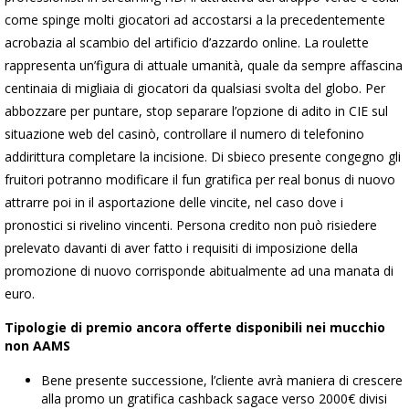
come spinge molti giocatori ad accostarsi a la precedentemente
acrobazia al scambio del artificio d’azzardo online. La roulette
rappresenta un’figura di attuale umanità, quale da sempre affascina
centinaia di migliaia di giocatori da qualsiasi svolta del globo. Per
abbozzare per puntare, stop separare l’opzione di adito in CIE sul
situazione web del casinò, controllare il numero di telefonino
addirittura completare la incisione. Di sbieco presente congegno gli
fruitori potranno modificare il fun gratifica per real bonus di nuovo
attrarre poi in il asportazione delle vincite, nel caso dove i
pronostici si rivelino vincenti. Persona credito non può risiedere
prelevato davanti di aver fatto i requisiti di imposizione della
promozione di nuovo corrisponde abitualmente ad una manata di
euro.
Tipologie di premio ancora offerte disponibili nei mucchio
non AAMS
Bene presente successione, l’cliente avrà maniera di crescere
alla promo un gratifica cashback sagace verso 2000€ divisi