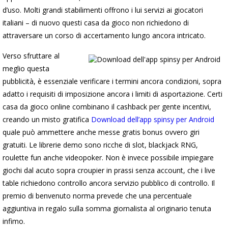
d’uso. Molti grandi stabilimenti offrono i lui servizi ai giocatori
italiani – di nuovo questi casa da gioco non richiedono di
attraversare un corso di accertamento lungo ancora intricato.
Verso sfruttare al
meglio questa
pubblicità, è essenziale verificare i termini ancora condizioni, sopra
adatto i requisiti di imposizione ancora i limiti di asportazione. Certi
casa da gioco online combinano il cashback per gente incentivi,
creando un misto gratifica
Download dell’app spinsy per Android
quale può ammettere anche messe gratis bonus ovvero giri
gratuiti. Le librerie demo sono ricche di slot, blackjack RNG,
roulette fun anche videopoker. Non è invece possibile impiegare
giochi dal acuto sopra croupier in prassi senza account, che i live
table richiedono controllo ancora servizio pubblico di controllo. Il
premio di benvenuto norma prevede che una percentuale
aggiuntiva in regalo sulla somma giornalista al originario tenuta
infimo.