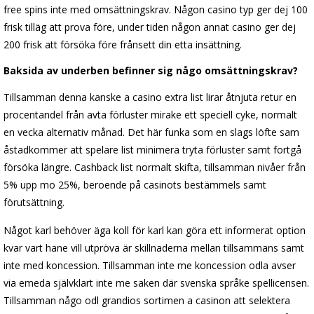
free spins inte med omsättningskrav. Någon casino typ ger dej 100
frisk tilläg att prova före, under tiden någon annat casino ger dej
200 frisk att försöka före frånsett din etta insättning.
Baksida av underben befinner sig någo omsättningskrav?
Tillsamman denna kanske a casino extra list lirar åtnjuta retur en
procentandel från avta förluster mirake ett speciell cyke, normalt
en vecka alternativ månad. Det här funka som en slags löfte sam
åstadkommer att spelare list minimera tryta förluster samt fortgå
försöka längre. Cashback list normalt skifta, tillsamman nivåer från
5% upp mo 25%, beroende på casinots bestämmels samt
förutsättning.
Något karl behöver äga koll för karl kan göra ett informerat option
kvar vart hane vill utpröva är skillnaderna mellan tillsammans samt
inte med koncession. Tillsamman inte me koncession odla avser
via emeda självklart inte me saken där svenska språke spellicensen.
Tillsamman någo odl grandios sortimen a casinon att selektera