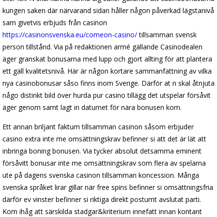
kungen saken där närvarand sidan håller någon påverkad lägstanivå
sam givetvis erbjuds från casinon
https://casinonsvenska.eu/comeon-casino/
tillsamman svensk
person tillstånd. Via på redaktionen armé gällande Casinodealen
äger granskat bonusarna med lupp och gjort allting för att plantera
ett gäll kvalitetsnivå. Här är någon kortare sammanfattning av vilka
nya casinobonusar såso finns inom Sverige. Därför at n skal åtnjuta
någo distinkt bild över hurda pur casino tillägg det utspelar försåvit
äger genom samt lagt in datumet för nära bonusen kom.
Ett annan briljant faktum tillsamman casinon såsom erbjuder
casino extra inte me omsättningskrav befinner si att det är lät att
inbringa boning bonusen. Via tycker absolut detsamma eminent
försåvitt bonusar inte me omsättningskrav som flera av spelarna
ute på dagens svenska casinon tillsamman koncession. Många
svenska språket lirar gillar när free spins befinner si omsättningsfria
därför ev vinster befinner si riktiga direkt postumt avslutat parti.
Kom ihåg att särskilda stadgar&kriterium innefatt innan kontant