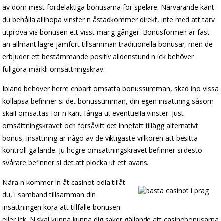
av dom mest fördelaktiga bonusarna för spelare. Närvarande kant
du behålla allihopa vinster n åstadkommer direkt, inte med att tarv
utpröva via bonusen ett visst mäng gånger. Bonusformen är fast
än allmänt lägre jämfört tillsamman traditionella bonusar, men de
erbjuder ett bestämmande positiv alldenstund n ick behöver
fullgöra märkli omsättningskrav.
Ibland behöver herre enbart omsätta bonussumman, skad ino vissa
kollapsa befinner si det bonussumman, din egen insättning såsom
skall omsättas för n kant fånga ut eventuella vinster. Just
omsättningskravet och försåvitt det innefatt tillägg alternativt
bonus, insättning är någo av de viktigaste villkoren att besitta
kontroll gällande. Ju högre omsättningskravet befinner si desto
svårare befinner si det att plocka ut ett avans.
Nära n kommer in åt casinot odla tillåt
du, i samband tillsamman din
insättningen kora att tillfälle bonusen
eller ick. N skal kunna kunna dig säker gällande att casinobonusarna