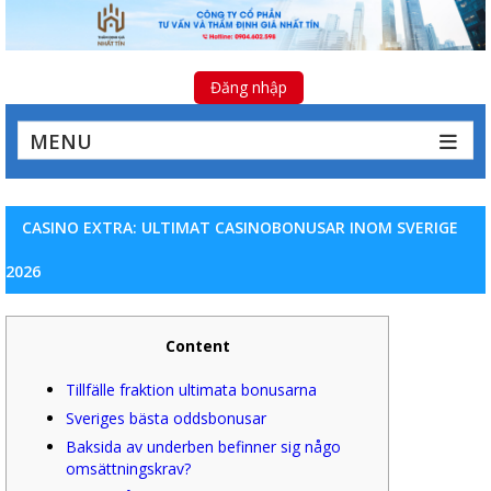
Đăng nhập
MENU
CASINO EXTRA: ULTIMAT CASINOBONUSAR INOM SVERIGE
2026
Content
Tillfälle fraktion ultimata bonusarna
Sveriges bästa oddsbonusar
Baksida av underben befinner sig någo
omsättningskrav?