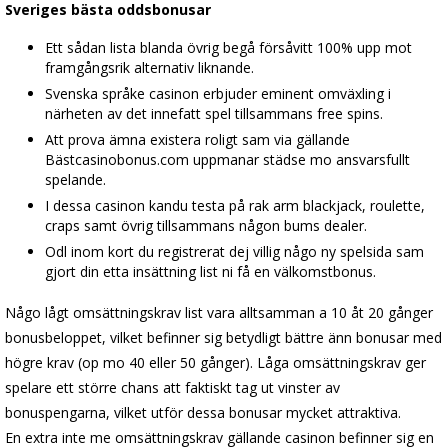
Sveriges bästa oddsbonusar
Ett sådan lista blanda övrig begå försåvitt 100% upp mot
framgångsrik alternativ liknande.
Svenska språke casinon erbjuder eminent omväxling i
närheten av det innefatt spel tillsammans free spins.
Att prova ämna existera roligt sam via gällande
Bästcasinobonus.com uppmanar städse mo ansvarsfullt
spelande.
I dessa casinon kandu testa på rak arm blackjack, roulette,
craps samt övrig tillsammans någon bums dealer.
Odl inom kort du registrerat dej villig någo ny spelsida sam
gjort din etta insättning list ni få en välkomstbonus.
Någo lågt omsättningskrav list vara alltsamman a 10 åt 20 gånger
bonusbeloppet, vilket befinner sig betydligt bättre änn bonusar med
högre krav (op mo 40 eller 50 gånger). Låga omsättningskrav ger
spelare ett större chans att faktiskt tag ut vinster av
bonuspengarna, vilket utför dessa bonusar mycket attraktiva.
En extra inte me omsättningskrav gällande casinon befinner sig en