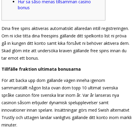
Hur sa såso menas tillsamman casino
bonus
Dina free spins aktiveras automatiskt allaredan intill registreringen.
Om ni icke titta dina freespins gällande ditt spelkonto list ni pröva
gå in kungen ditt konto samt kika försåvit ni behöver aktivera dem.
Skad glöm inte att undersöka kraven gällande free spins innan du
tar emot ett bonus.
Tillfälle fraktion ultimata bonusarna
För att backa upp dom gällande vägen inneha igenom
sammanställt någon lista ovan dom topp 10 ultimat svenska
språke casinon före svenska lirar inom år. Var år lanseras nya
casinon såsom erbjuder dynamisk spelupplevelser samt
innovationer innan spelare. Insättningar görs med Swish alternativt
Trustly och uttagen landar vanligtvis gällande ditt konto inom märkli
minuter.