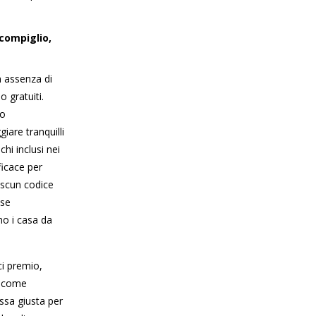
scompiglio,
n assenza di
 gratuiti.
lo
iare tranquilli
hi inclusi nei
ficace per
iascun codice
ase
no i casa da
ci premio,
e come
ssa giusta per