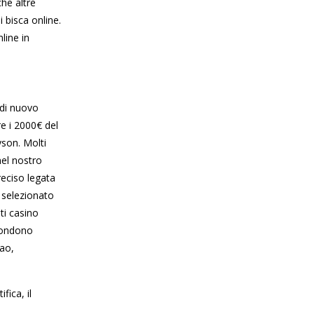
che altre
 bisca online.
line in
 di nuovo
re i 2000€ del
yson. Molti
nel nostro
eciso legata
o selezionato
ti casino
pondono
çao,
fica, il