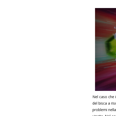
Nel caso che i
del bisca a ri
problemi nell