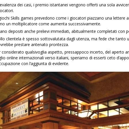
revalenza dei casi, i premio istantanei vengono offerti una sola avvic
ocatori.
giochi Skills games prevedono come i giocatori piazzano una lettere 
no un moltiplicatore come aumenta successivamente.
ano depositi anche prelievi immediati, abitualmente completati con p
ollo clientela è spesso sottovalutata dagli utenza, ma fede che tanto 
dovrebbe prestare antenato prontezza.
r considerato qualsivoglia aspetto, pressappoco incerto, del aperto a
io online internazionali verso italiani, speriamo di esserti ceto d’appo
ccupazione con l’aggiunta di evidente.