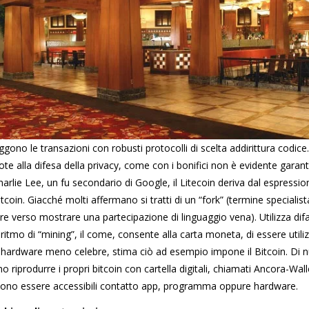
ggono le transazioni con robusti protocolli di scelta addirittura codic
dote alla difesa della privacy, come con i bonifici non è evidente garan
arlie Lee, un fu secondario di Google, il Litecoin deriva dal espression
tcoin. Giacché molti affermano si tratti di un “fork” (termine specialist
 verso mostrare una partecipazione di linguaggio vena). Utilizza difa
itmo di “mining”, il come, consente alla carta moneta, di essere utili
r hardware meno celebre, stima ciò ad esempio impone il Bitcoin. Di n
no riprodurre i propri bitcoin con cartella digitali, chiamati Ancora-Wall
no essere accessibili contatto app, programma oppure hardware.