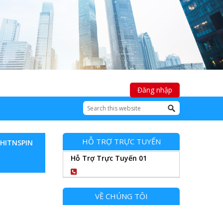
Đăng nhập
HỖ TRỢ TRỰC TUYẾN
 HITNSPIN
Hỗ Trợ Trực Tuyến 01
0904102989
VỀ CHÚNG TÔI