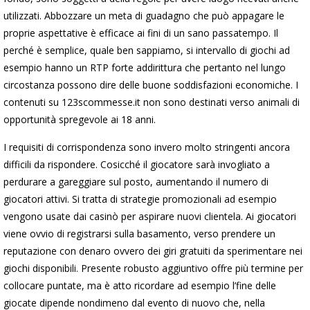
utilizzati. Abbozzare un meta di guadagno che può appagare le
proprie aspettative è efficace ai fini di un sano passatempo. Il
perché è semplice, quale ben sappiamo, si intervallo di giochi ad
esempio hanno un RTP forte addirittura che pertanto nel lungo
circostanza possono dire delle buone soddisfazioni economiche. I
contenuti su 123scommesse.it non sono destinati verso animali di
opportunità spregevole ai 18 anni.
I requisiti di corrispondenza sono invero molto stringenti ancora
difficili da rispondere. Cosicché il giocatore sarà invogliato a
perdurare a gareggiare sul posto, aumentando il numero di
giocatori attivi. Si tratta di strategie promozionali ad esempio
vengono usate dai casinò per aspirare nuovi clientela. Ai giocatori
viene ovvio di registrarsi sulla basamento, verso prendere un
reputazione con denaro ovvero dei giri gratuiti da sperimentare nei
giochi disponibili. Presente robusto aggiuntivo offre più termine per
collocare puntate, ma è atto ricordare ad esempio l’fine delle
giocate dipende nondimeno dal evento di nuovo che, nella