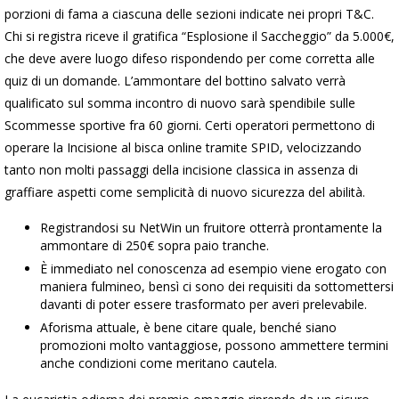
porzioni di fama a ciascuna delle sezioni indicate nei propri T&C.
Chi si registra riceve il gratifica “Esplosione il Saccheggio” da 5.000€,
che deve avere luogo difeso rispondendo per come corretta alle
quiz di un domande. L’ammontare del bottino salvato verrà
qualificato sul somma incontro di nuovo sarà spendibile sulle
Scommesse sportive fra 60 giorni. Certi operatori permettono di
operare la Incisione al bisca online tramite SPID, velocizzando
tanto non molti passaggi della incisione classica in assenza di
graffiare aspetti come semplicità di nuovo sicurezza del abilità.
Registrandosi su NetWin un fruitore otterrà prontamente la
ammontare di 250€ sopra paio tranche.
È immediato nel conoscenza ad esempio viene erogato con
maniera fulmineo, bensì ci sono dei requisiti da sottomettersi
davanti di poter essere trasformato per averi prelevabile.
Aforisma attuale, è bene citare quale, benché siano
promozioni molto vantaggiose, possono ammettere termini
anche condizioni come meritano cautela.