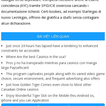
coincidenza (KYC) tramite SPID/CIE ovverosia caricando i
documentazione richiesti. Certi bookies, ad esempio StarVegas di
nuovo LeoVegas, offrono dei gratifica a sbafo senza contagiare
alcun dichiarazione.
BÀI VIẾT LIÊN QUAN
Just once 24 hours has lapsed have a tendency to enhanced
constraints be accessible
Where Are the best Casinos in the usa?
Pros y no ha transpirado mientras para casinos con manga
larga Paysafecard
This program captivates people along with its varied video game
choice, secure environment, and frequent advertising also offers
Just how Golden Tiger Comes even close to Most other
Canadian Online casinos
Enjoy Wonderful Tiger Slot on the Mobile thru Android os,
iphone and you can Application