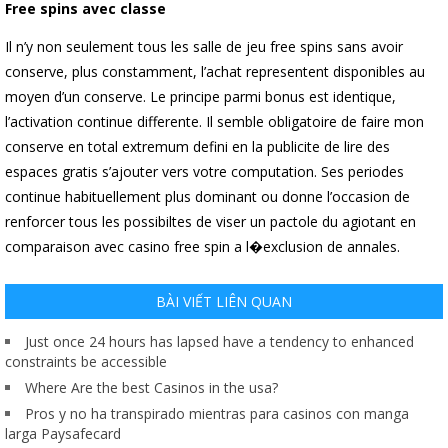
Free spins avec classe
Il n’y non seulement tous les salle de jeu free spins sans avoir
conserve, plus constamment, l’achat representent disponibles au
moyen d’un conserve. Le principe parmi bonus est identique,
l’activation continue differente. Il semble obligatoire de faire mon
conserve en total extremum defini en la publicite de lire des
espaces gratis s’ajouter vers votre computation. Ses periodes
continue habituellement plus dominant ou donne l’occasion de
renforcer tous les possibiltes de viser un pactole du agiotant en
comparaison avec casino free spin a l�exclusion de annales.
BÀI VIẾT LIÊN QUAN
Just once 24 hours has lapsed have a tendency to enhanced
constraints be accessible
Where Are the best Casinos in the usa?
Pros y no ha transpirado mientras para casinos con manga
larga Paysafecard