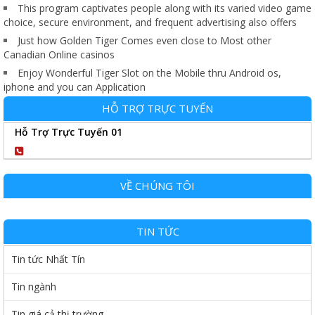
This program captivates people along with its varied video game
choice, secure environment, and frequent advertising also offers
Just how Golden Tiger Comes even close to Most other
Canadian Online casinos
Enjoy Wonderful Tiger Slot on the Mobile thru Android os,
iphone and you can Application
HỖ TRỢ TRỰC TUYẾN
Hỗ Trợ Trực Tuyến 01
0904102989
VỀ CHÚNG TÔI
TIN TỨC
Tin tức Nhất Tín
Tin ngành
Tin giá cả thị trường