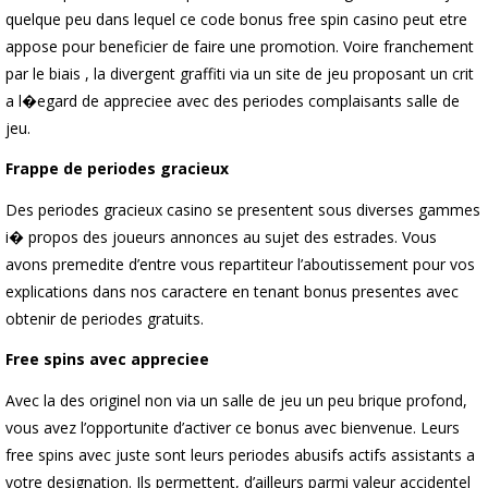
quelque peu dans lequel ce code bonus free spin casino peut etre
appose pour beneficier de faire une promotion. Voire franchement
par le biais , la divergent graffiti via un site de jeu proposant un crit
a l�egard de appreciee avec des periodes complaisants salle de
jeu.
Frappe de periodes gracieux
Des periodes gracieux casino se presentent sous diverses gammes
i� propos des joueurs annonces au sujet des estrades. Vous
avons premedite d’entre vous repartiteur l’aboutissement pour vos
explications dans nos caractere en tenant bonus presentes avec
obtenir de periodes gratuits.
Free spins avec appreciee
Avec la des originel non via un salle de jeu un peu brique profond,
vous avez l’opportunite d’activer ce bonus avec bienvenue. Leurs
free spins avec juste sont leurs periodes abusifs actifs assistants a
votre designation. Ils permettent, d’ailleurs parmi valeur accidentel