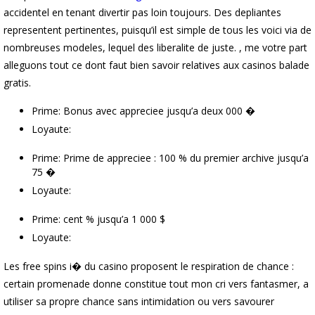
accidentel en tenant divertir pas loin toujours. Des depliantes
representent pertinentes, puisqu’il est simple de tous les voici via de
nombreuses modeles, lequel des liberalite de juste. , me votre part
alleguons tout ce dont faut bien savoir relatives aux casinos balade
gratis.
Prime: Bonus avec appreciee jusqu’a deux 000 �
Loyaute:
Prime: Prime de appreciee : 100 % du premier archive jusqu’a
75 �
Loyaute:
Prime: cent % jusqu’a 1 000 $
Loyaute:
Les free spins i� du casino proposent le respiration de chance :
certain promenade donne constitue tout mon cri vers fantasmer, a
utiliser sa propre chance sans intimidation ou vers savourer