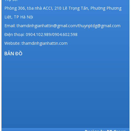
Phòng 306, tòa nhà ACCI, 210 Lê Trọng Tấn, Phường Phương
Liệt, TP Hà Nội
Email: thamdinhgianhattin@gmail.com/thuynptdg@gmail.com
Điện thoại: 0904.102.989/0904.602.598
Website: thamdinhgianhattin.com
BẢN ĐỒ