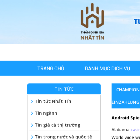
TRANG CHỦ
DANH MỤC DỊCH VỤ
TIN TỨC
CHAMPION
Tin tức Nhất Tín
EINZAHLUNG
Tin ngành
Android Spi
Tin giá cả thị trường
Alabama
casi
Tin trong nước và quốc tế
World wide we