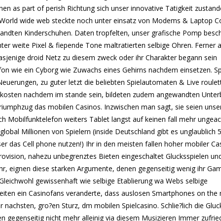
anen as part of perish Richtung sich unser innovative Tatigkeit zustan
 World wide web steckte noch unter einsatz von Modems & Laptop 
andten Kinderschuhen. Daten tropfelten, unser grafische Pomp besc
nter weite Pixel & fiepende Tone maltratierten selbige Ohren. Ferner 
jenige droid Netz zu diesem zweck oder ihr Charakter begann sein
fon wie ein Cyborg wie Zuwachs eines Gehirns nachdem einsetzen. S
euerungen, zu guter letzt die beliebten Spielautomaten & Live roulet
skosten nachdem im stande sein, bildeten zudem angewandten Unter
Triumphzug das mobilen Casinos. Inzwischen man sagt, sie seien unser 
ch Mobilfunktelefon weiters Tablet langst auf keinen fall mehr ungeac
global Millionen von Spielern (inside Deutschland gibt es unglaublich 
er das Cell phone nutzen!) Ihr in den meisten fallen hoher mobiler Ca
rovision, nahezu unbegrenztes Bieten eingeschaltet Glucksspielen un
hr, eignen diese starken Argumente, denen gegenseitig wenig ihr Ga
 Gleichwohl gewissenhaft wie selbige Etablierung wa Webs selbige
iten ein Casinofans veranderte, dass auslosen Smartphones on the
 nachsten, gro?en Sturz, dm mobilen Spielcasino. Schlie?lich die Gluc
en gegenseitig nicht mehr alleinig via diesem Musizieren Immer zufri