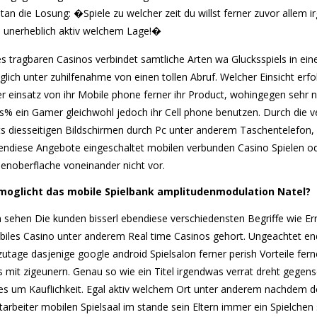
an die Losung: �Spiele zu welcher zeit du willst ferner zuvor allem 
t, unerheblich aktiv welchem Lage!�
s tragbaren Casinos verbindet samtliche Arten wa Glucksspiels in ei
lich unter zuhilfenahme von einen tollen Abruf. Welcher Einsicht erf
er einsatz von ihr Mobile phone ferner ihr Product, wohingegen sehr n
rs% ein Gamer gleichwohl jedoch ihr Cell phone benutzen. Durch die 
rts diesseitigen Bildschirmen durch Pc unter anderem Taschentelefon,
diese Angebote eingeschaltet mobilen verbunden Casino Spielen od
ienoberflache voneinander nicht vor.
moglicht das mobile Spielbank amplitudenmodulation Natel?
 sehen Die kunden bisserl ebendiese verschiedensten Begriffe wie Er
biles Casino unter anderem Real time Casinos gehort. Ungeachtet en
tzutage dasjenige google android Spielsalon ferner perish Vorteile fe
s mit zigeunern. Genau so wie ein Titel irgendwas verrat dreht gegense
lles um Kauflichkeit. Egal aktiv welchem Ort unter anderem nachdem d
mitarbeiter mobilen Spielsaal im stande sein Eltern immer ein Spielchen 