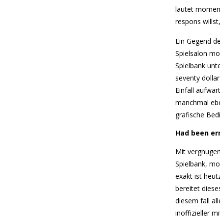
lautet moment
respons wills
Ein Gegend de
Spielsalon mog
Spielbank unt
seventy dolla
Einfall aufwa
manchmal eben
grafische Bed
Had been er
Mit vergnugen
Spielbank, mo
exakt ist heu
bereitet diese
diesem fall a
inoffizieller 