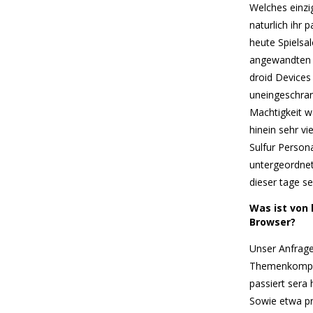
Welches einzi
naturlich ihr
heute Spielsa
angewandten K
droid Devices
uneingeschran
Machtigkeit w
hinein sehr v
Sulfur Person
untergeordnet
dieser tage se
Was ist von 
Browser?
Unser Anfrage
Themenkomple
passiert sera 
Sowie etwa pr