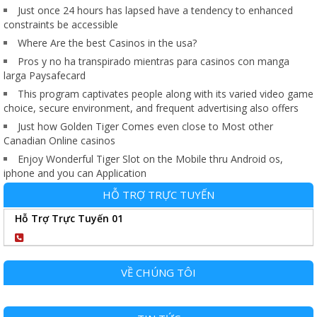
Just once 24 hours has lapsed have a tendency to enhanced
constraints be accessible
Where Are the best Casinos in the usa?
Pros y no ha transpirado mientras para casinos con manga
larga Paysafecard
This program captivates people along with its varied video game
choice, secure environment, and frequent advertising also offers
Just how Golden Tiger Comes even close to Most other
Canadian Online casinos
Enjoy Wonderful Tiger Slot on the Mobile thru Android os,
iphone and you can Application
HỖ TRỢ TRỰC TUYẾN
Hỗ Trợ Trực Tuyến 01
0904102989
VỀ CHÚNG TÔI