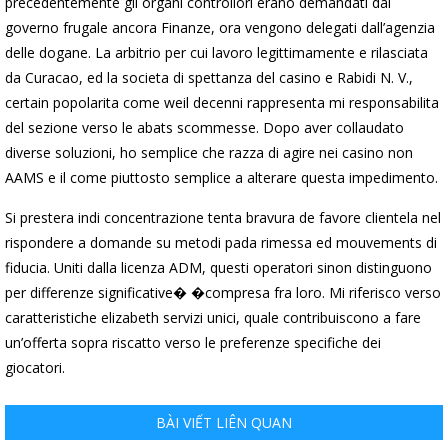
precedentemente gli organi controllori erano demandati dal
governo frugale ancora Finanze, ora vengono delegati dall’agenzia
delle dogane. La arbitrio per cui lavoro legittimamente e rilasciata
da Curacao, ed la societa di spettanza del casino e Rabidi N. V.,
certain popolarita come weil decenni rappresenta mi responsabilita
del sezione verso le abats scommesse. Dopo aver collaudato
diverse soluzioni, ho semplice che razza di agire nei casino non
AAMS e il come piuttosto semplice a alterare questa impedimento.
Si prestera indi concentrazione tenta bravura de favore clientela nel
rispondere a domande su metodi pada rimessa ed mouvements di
fiducia. Uniti dalla licenza ADM, questi operatori sinon distinguono
per differenze significative� �compresa fra loro. Mi riferisco verso
caratteristiche elizabeth servizi unici, quale contribuiscono a fare
un’offerta sopra riscatto verso le preferenze specifiche dei
giocatori.
BÀI VIẾT LIÊN QUAN