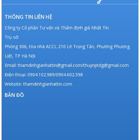
THÔNG TIN LIÊN HỆ
Công ty Cổ phần Tư vấn và Thẩm định giá Nhất Tín
Trụ sở:
Phòng 306, tòa nhà ACCI, 210 Lê Trọng Tấn, Phường Phương
Liệt, TP Hà Nội
Email: thamdinhgianhattin@gmail.com/thuynptdg@gmail.com
Điện thoại: 0904.102.989/0904.602.598
Website: thamdinhgianhattin.com
BẢN ĐỒ