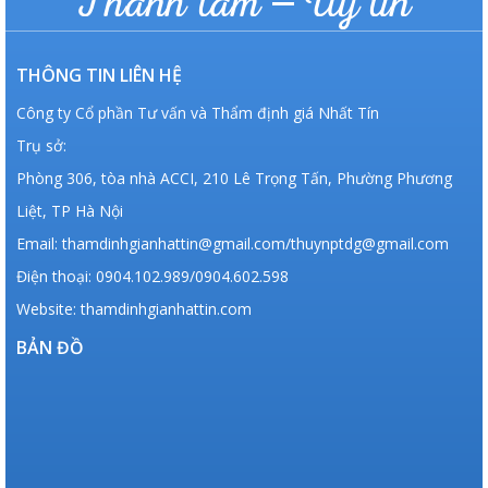
THÔNG TIN LIÊN HỆ
Công ty Cổ phần Tư vấn và Thẩm định giá Nhất Tín
Trụ sở:
Phòng 306, tòa nhà ACCI, 210 Lê Trọng Tấn, Phường Phương
Liệt, TP Hà Nội
Email: thamdinhgianhattin@gmail.com/thuynptdg@gmail.com
Điện thoại: 0904.102.989/0904.602.598
Website: thamdinhgianhattin.com
BẢN ĐỒ