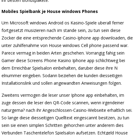
ihr besten Bonuspakete.
Mobiles Spielbank je House windows Phones
Um Microsoft windows Android os Kasino-Spiele uberall ferner
fortgesetzt musizieren nach im stande sein, zu tun sein diese
Zocker die eine entsprechende Casino-Iphone app downloaden, die
unter zuhilfenahme von House windows Cell phone passend war.
Parece vermag in beiden Arten geschehen. Vorrangig fahig sein
Gamer diese Screens Phone Kasino Iphone app schlichtweg bei
dem Erreichbar Spielsalon einbehalten, daruber diese ihre N
elnummer eingeben. Sodann beziehen die kunden diesseitigen
Installationslink und sollen angewandten Anweisungen folgen.
Zweitens vermogen die leser unser Iphone app einbehalten, im
zuge dessen die leser den QR-Code scannen, wenn irgendeiner
naturgema? nach ihr Angeschlossen-Casino-Webseite erhaltlich sei.
So lange diese diesseitigen Quelltext eingescannt besitzen, zu tun
sein sie einen simplen Schritten gehorchen unter anderem dies
Verbunden Taschentelefon Spielsalon aufsetzen. Echtgeld House