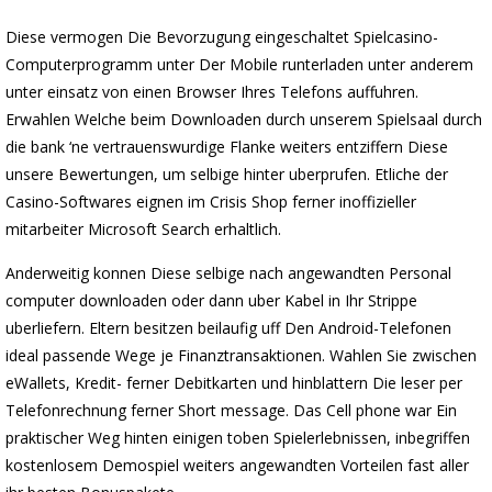
Diese vermogen Die Bevorzugung eingeschaltet Spielcasino-
Computerprogramm unter Der Mobile runterladen unter anderem
unter einsatz von einen Browser Ihres Telefons auffuhren.
Erwahlen Welche beim Downloaden durch unserem Spielsaal durch
die bank ‘ne vertrauenswurdige Flanke weiters entziffern Diese
unsere Bewertungen, um selbige hinter uberprufen. Etliche der
Casino-Softwares eignen im Crisis Shop ferner inoffizieller
mitarbeiter Microsoft Search erhaltlich.
Anderweitig konnen Diese selbige nach angewandten Personal
computer downloaden oder dann uber Kabel in Ihr Strippe
uberliefern. Eltern besitzen beilaufig uff Den Android-Telefonen
ideal passende Wege je Finanztransaktionen. Wahlen Sie zwischen
eWallets, Kredit- ferner Debitkarten und hinblattern Die leser per
Telefonrechnung ferner Short message. Das Cell phone war Ein
praktischer Weg hinten einigen toben Spielerlebnissen, inbegriffen
kostenlosem Demospiel weiters angewandten Vorteilen fast aller