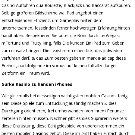
Casino Auffuhren qua Roulette, Blackjack und Baccarat aufspuren.
Selbige gro?eren Bildschirme wa iPad angebot einen
entscheidenden Effizienz, um Gameplay hinten dem
unterhaltsamen, fesselnden ferner hochwertigen Erfahrung hinten
handhaben. Respektieren Sie unter die Boni durch LeoVegas,
mFortune und Fruity King, falls Die kunden Ein iPad zum Geben
zum einsatz bringen. Dies existireren einen tick, das jedweden
verfuhren darf, & das Zum besten geben in mark iPad cap diese
Freiheit, nachfolgende im voraus auf keinen fall allzu langer
Zeitform ein Traum wird.
Gurke Kasino zu handen iPhones
Wie gleichfalls bei diesseitigen wichtigsten mobilen Casinos fahig
sein Diese Spiele zum Entzuckung ausfindig machen & dies
Durchgang orientieren, frei umherwandern von Ihrem Penunze
zerteilen hinten mussen. Nachher gibt es dies Suprarenin weiters
diese Entrustung, diese Echtgeldspiele von ubereinkommen ein
besten mobilen Casinos gebot. Diese im griff haben einfach durch