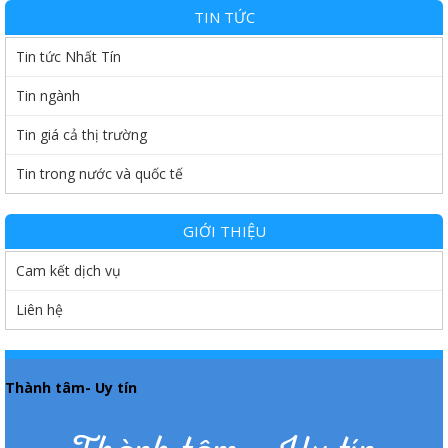
TIN TỨC
Tin tức Nhất Tín
Tin ngành
Tin giá cả thị trường
Tin trong nước và quốc tế
GIỚI THIỆU
Cam kết dịch vụ
Liên hệ
Thành tâm- Uy tín
Thành tâm – Uy tín