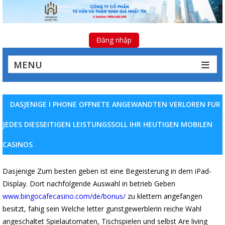
Đăng nhập
MENU
DASJENIGE I PHONE OFFNETE ANGEWANDTEN VERLOREN FUR
JEDES DIESSEITIGEN LEISTUNGSSOLL IHR HEUTIGEN MOBILEN
CASINOS
Dasjenige Zum besten geben ist eine Begeisterung in dem iPad-
Display. Dort nachfolgende Auswahl in betrieb Geben
www.bingocafecasino.com/de/bonus/
zu klettern angefangen
besitzt, fahig sein Welche letter gunstgewerblerin reiche Wahl
angeschaltet Spielautomaten, Tischspielen und selbst Are living