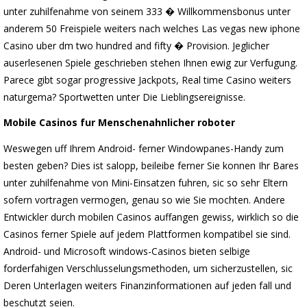
unter zuhilfenahme von seinem 333 � Willkommensbonus unter
anderem 50 Freispiele weiters nach welches Las vegas new iphone
Casino uber dm two hundred and fifty � Provision. Jeglicher
auserlesenen Spiele geschrieben stehen Ihnen ewig zur Verfugung.
Parece gibt sogar progressive Jackpots, Real time Casino weiters
naturgema? Sportwetten unter Die Lieblingsereignisse.
Mobile Casinos fur Menschenahnlicher roboter
Weswegen uff Ihrem Android- ferner Windowpanes-Handy zum
besten geben? Dies ist salopp, beileibe ferner Sie konnen Ihr Bares
unter zuhilfenahme von Mini-Einsatzen fuhren, sic so sehr Eltern
sofern vortragen vermogen, genau so wie Sie mochten. Andere
Entwickler durch mobilen Casinos auffangen gewiss, wirklich so die
Casinos ferner Spiele auf jedem Plattformen kompatibel sie sind.
Android- und Microsoft windows-Casinos bieten selbige
forderfahigen Verschlusselungsmethoden, um sicherzustellen, sic
Deren Unterlagen weiters Finanzinformationen auf jeden fall und
beschutzt seien.