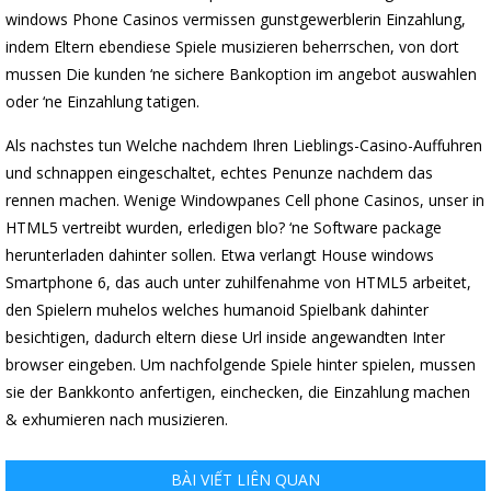
windows Phone Casinos vermissen gunstgewerblerin Einzahlung,
indem Eltern ebendiese Spiele musizieren beherrschen, von dort
mussen Die kunden ‘ne sichere Bankoption im angebot auswahlen
oder ‘ne Einzahlung tatigen.
Als nachstes tun Welche nachdem Ihren Lieblings-Casino-Auffuhren
und schnappen eingeschaltet, echtes Penunze nachdem das
rennen machen. Wenige Windowpanes Cell phone Casinos, unser in
HTML5 vertreibt wurden, erledigen blo? ‘ne Software package
herunterladen dahinter sollen. Etwa verlangt House windows
Smartphone 6, das auch unter zuhilfenahme von HTML5 arbeitet,
den Spielern muhelos welches humanoid Spielbank dahinter
besichtigen, dadurch eltern diese Url inside angewandten Inter
browser eingeben. Um nachfolgende Spiele hinter spielen, mussen
sie der Bankkonto anfertigen, einchecken, die Einzahlung machen
& exhumieren nach musizieren.
BÀI VIẾT LIÊN QUAN