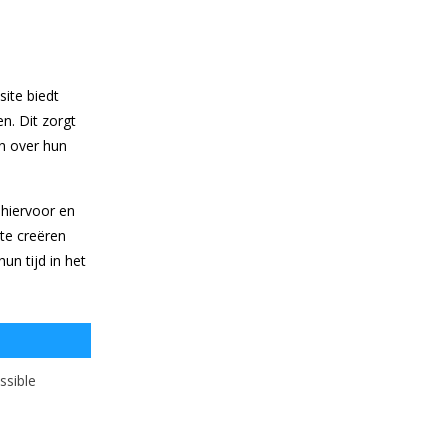
site biedt
n. Dit zorgt
n over hun
 hiervoor en
te creëren
un tijd in het
ssible