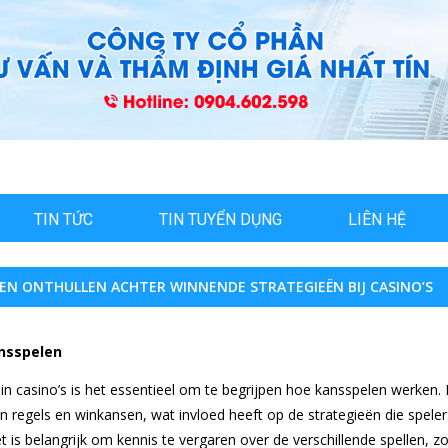
TIN TỨC
TIN TUYỂN DỤNG
LIÊN HỆ
EN ONTHULLEN ACHTER WINNENDE STRATEGIEËN BIJ CASINO’S
ansspelen
 in casino’s is het essentieel om te begrijpen hoe kansspelen werken.
en regels en winkansen, wat invloed heeft op de strategieën die spele
 is belangrijk om kennis te vergaren over de verschillende spellen, zo