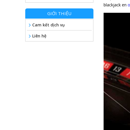
blackjack en
o
GIỚI THIỆU
Cam kết dịch vụ
Liên hệ