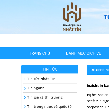
TRANG CHỦ
DANH MỤC DỊCH VỤ
TIN TỨC
DE GEHEIM
Tin tức Nhất Tín
Inzicht in k
Tin ngành
Bij het spelen
Tin giá cả thị trường
heeft zijn eig
Tin trong nước và quốc tế
toepassen. Het