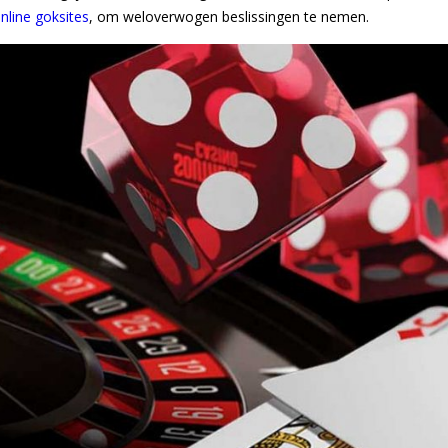
nline goksites
, om weloverwogen beslissingen te nemen.