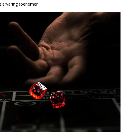
eelervaring toenemen.