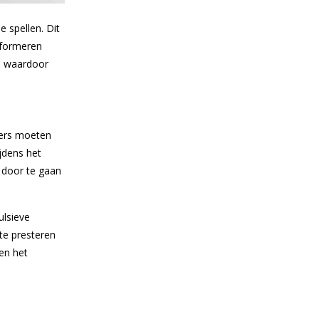
 spellen. Dit
nformeren
n, waardoor
lers moeten
jdens het
m door te gaan
ulsieve
 te presteren
 en het