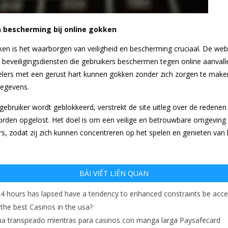
n bescherming bij online gokken
ken is het waarborgen van veiligheid en bescherming cruciaal. De web
beveiligingsdiensten die gebruikers beschermen tegen online aanvalle
elers met een gerust hart kunnen gokken zonder zich zorgen te make
gegevens.
ebruiker wordt geblokkeerd, verstrekt de site uitleg over de redenen
orden opgelost. Het doel is om een veilige en betrouwbare omgeving 
s, zodat zij zich kunnen concentreren op het spelen en genieten van h
BÀI VIẾT LIÊN QUAN
24 hours has lapsed have a tendency to enhanced constraints be acce
the best Casinos in the usa?
ha transpirado mientras para casinos con manga larga Paysafecard