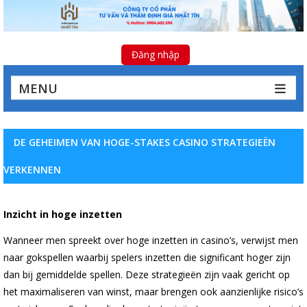
Đăng nhập
MENU
DE GEHEIMEN VAN HOGE-STAKES CASINO STRATEGIEËN
VERKENNEN
Inzicht in hoge inzetten
Wanneer men spreekt over hoge inzetten in casino’s, verwijst men
naar gokspellen waarbij spelers inzetten die significant hoger zijn
dan bij gemiddelde spellen. Deze strategieën zijn vaak gericht op
het maximaliseren van winst, maar brengen ook aanzienlijke risico’s