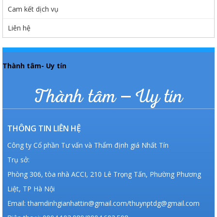
Cam kết dịch vụ
Liên hệ
Thành tâm- Uy tín
Thành tâm – Uy tín
THÔNG TIN LIÊN HỆ
Công ty Cổ phần Tư vấn và Thẩm định giá Nhất Tín
Trụ sở:
Phòng 306, tòa nhà ACCI, 210 Lê Trọng Tấn, Phường Phương
Liệt, TP Hà Nội
Email: thamdinhgianhattin@gmail.com/thuynptdg@gmail.com