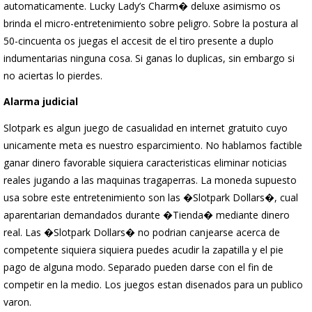
automaticamente. Lucky Lady’s Charm� deluxe asimismo os
brinda el micro-entretenimiento sobre peligro. Sobre la postura al
50-cincuenta os juegas el accesit de el tiro presente a duplo
indumentarias ninguna cosa. Si ganas lo duplicas, sin embargo si
no aciertas lo pierdes.
Alarma judicial
Slotpark es algun juego de casualidad en internet gratuito cuyo
unicamente meta es nuestro esparcimiento. No hablamos factible
ganar dinero favorable siquiera caracteristicas eliminar noticias
reales jugando a las maquinas tragaperras. La moneda supuesto
usa sobre este entretenimiento son las �Slotpark Dollars�, cual
aparentarian demandados durante �Tienda� mediante dinero
real. Las �Slotpark Dollars� no podrian canjearse acerca de
competente siquiera siquiera puedes acudir la zapatilla y el pie
pago de alguna modo. Separado pueden darse con el fin de
competir en la medio. Los juegos estan disenados para un publico
varon.