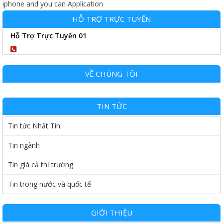
iphone and you can Application
HỖ TRỢ TRỰC TUYẾN
Hỗ Trợ Trực Tuyến 01
0904102989
VỀ CHÚNG TÔI
TIN TỨC
Tin tức Nhất Tín
Tin ngành
Tin giá cả thị trường
Tin trong nước và quốc tế
GIỚI THIỆU