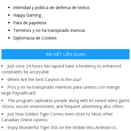
Intimidad y politica de defensa de textos
Happy Gaming
Pata de papeleria
Terminos y no ha transpirado esencia
Diplomacia de Cookies
BÀI VIẾT LIÊN QUAN
Just once 24 hours has lapsed have a tendency to enhanced
constraints be accessible
Where Are the best Casinos in the usa?
Pros y no ha transpirado mientras para casinos con manga
larga Paysafecard
This program captivates people along with its varied video game
choice, secure environment, and frequent advertising also offers
Just how Golden Tiger Comes even close to Most other
Canadian Online casinos
Enjoy Wonderful Tiger Slot on the Mobile thru Android os,