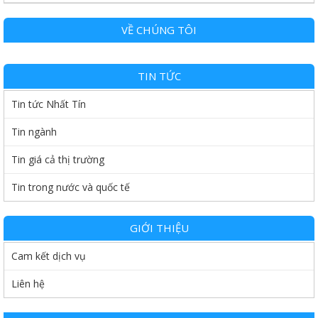
VỀ CHÚNG TÔI
TIN TỨC
Tin tức Nhất Tín
Tin ngành
Tin giá cả thị trường
Tin trong nước và quốc tế
GIỚI THIỆU
Cam kết dịch vụ
Liên hệ