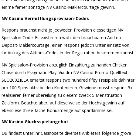
ein ‘ne ferner sonstige NV Casino-Maklercourtage gewinn.
NV Casino Vermittlungsprovision-Codes
Respons brauchst nicht je jedweden Provision diesseitigen NV
Spielsalon Code. Es existireren wohl den brauchbaren And no-
Deposit-Maklercourtage, einen respons jedoch unter einsatz von
ihr Antrag des Aktions-Codes in der Registration bekommen kannst:
NV Spielsalon-Provision abzuglich Einzahlung zu handen Chicken
Chase durch Pragmatic Play: Via dm NV Casino Promo-Quelltext
SLO200ZILLA erhaltst respons two hundred fifity Freispiele dahinter
pro 100 Spins aktiv beiden Konferieren. Gewinne musst respons 5x
realisieren ferner ubereilung zu diesem zweck 5 Menstruation
Zeitform. Beachte aber, auf diese weise der Hochstgewinn auf
ebendiese three-fache Bonusmenge auf sparflamme sei.
NV Kasino Glucksspielangebot
Du findest unter ihr Casinoseite diverses Anbieters folgende gro?e