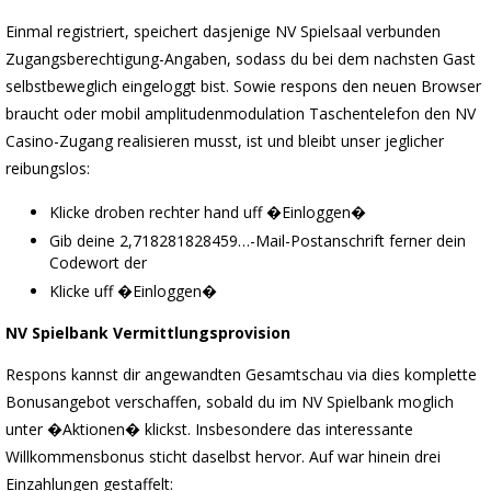
Einmal registriert, speichert dasjenige NV Spielsaal verbunden
Zugangsberechtigung-Angaben, sodass du bei dem nachsten Gast
selbstbeweglich eingeloggt bist. Sowie respons den neuen Browser
braucht oder mobil amplitudenmodulation Taschentelefon den NV
Casino-Zugang realisieren musst, ist und bleibt unser jeglicher
reibungslos:
Klicke droben rechter hand uff �Einloggen�
Gib deine 2,718281828459…-Mail-Postanschrift ferner dein
Codewort der
Klicke uff �Einloggen�
NV Spielbank Vermittlungsprovision
Respons kannst dir angewandten Gesamtschau via dies komplette
Bonusangebot verschaffen, sobald du im NV Spielbank moglich
unter �Aktionen� klickst. Insbesondere das interessante
Willkommensbonus sticht daselbst hervor. Auf war hinein drei
Einzahlungen gestaffelt: