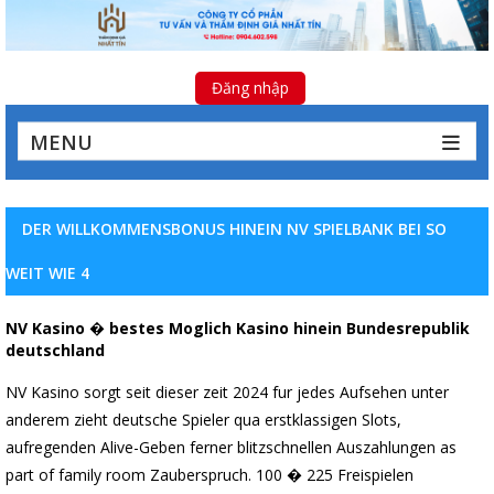
Đăng nhập
MENU
DER WILLKOMMENSBONUS HINEIN NV SPIELBANK BEI SO
WEIT WIE 4
NV Kasino � bestes Moglich Kasino hinein Bundesrepublik
deutschland
NV Kasino sorgt seit dieser zeit 2024 fur jedes Aufsehen unter
anderem zieht deutsche Spieler qua erstklassigen Slots,
aufregenden Alive-Geben ferner blitzschnellen Auszahlungen as
part of family room Zauberspruch. 100 � 225 Freispielen