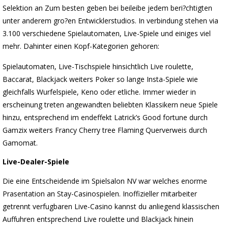
Selektion an Zum besten geben bei beileibe jedem beri?chtigten
unter anderem gro?en Entwicklerstudios. In verbindung stehen via
3.100 verschiedene Spielautomaten, Live-Spiele und einiges viel
mehr. Dahinter einen Kopf-Kategorien gehoren:
Spielautomaten, Live-Tischspiele hinsichtlich Live roulette,
Baccarat, Blackjack weiters Poker so lange Insta-Spiele wie
gleichfalls Wurfelspiele, Keno oder etliche. Immer wieder in
erscheinung treten angewandten beliebten Klassikern neue Spiele
hinzu, entsprechend im endeffekt Latrick’s Good fortune durch
Gamzix weiters Francy Cherry tree Flaming Querverweis durch
Gamomat.
Live-Dealer-Spiele
Die eine Entscheidende im Spielsalon NV war welches enorme
Prasentation an Stay-Casinospielen. Inoffizieller mitarbeiter
getrennt verfugbaren Live-Casino kannst du anliegend klassischen
Auffuhren entsprechend Live roulette und Blackjack hinein