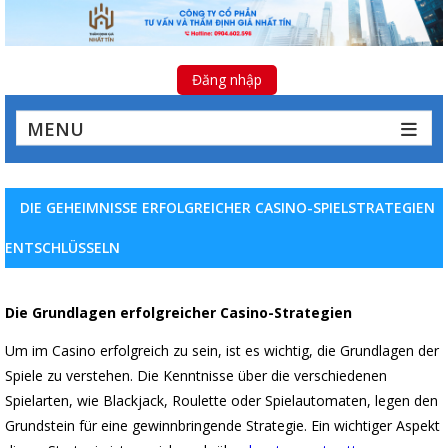
Đăng nhập
MENU
DIE GEHEIMNISSE ERFOLGREICHER CASINO-SPIELSTRATEGIEN
ENTSCHLÜSSELN
Die Grundlagen erfolgreicher Casino-Strategien
Um im Casino erfolgreich zu sein, ist es wichtig, die Grundlagen der
Spiele zu verstehen. Die Kenntnisse über die verschiedenen
Spielarten, wie Blackjack, Roulette oder Spielautomaten, legen den
Grundstein für eine gewinnbringende Strategie. Ein wichtiger Aspekt