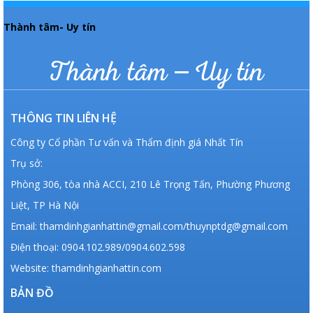
Thành tâm- Uy tín
Thành tâm – Uy tín
THÔNG TIN LIÊN HỆ
Công ty Cổ phần Tư vấn và Thẩm định giá Nhất Tín
Trụ sở:
Phòng 306, tòa nhà ACCI, 210 Lê Trọng Tấn, Phường Phương
Liệt, TP Hà Nội
Email: thamdinhgianhattin@gmail.com/thuynptdg@gmail.com
Điện thoại: 0904.102.989/0904.602.598
Website: thamdinhgianhattin.com
BẢN ĐỒ