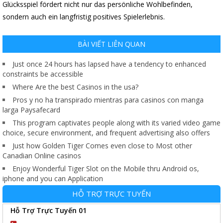
Glücksspiel fördert nicht nur das persönliche Wohlbefinden,
sondern auch ein langfristig positives Spielerlebnis.
BÀI VIẾT LIÊN QUAN
Just once 24 hours has lapsed have a tendency to enhanced
constraints be accessible
Where Are the best Casinos in the usa?
Pros y no ha transpirado mientras para casinos con manga
larga Paysafecard
This program captivates people along with its varied video game
choice, secure environment, and frequent advertising also offers
Just how Golden Tiger Comes even close to Most other
Canadian Online casinos
Enjoy Wonderful Tiger Slot on the Mobile thru Android os,
iphone and you can Application
HỖ TRỢ TRỰC TUYẾN
Hỗ Trợ Trực Tuyến 01
0904102989