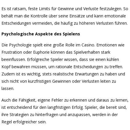
Es ist ratsam, feste Limits für Gewinne und Verluste festzulegen. So
behält man die Kontrolle über seine Einsätze und kann emotionale
Entscheidungen vermeiden, die häufig zu höheren Verlusten führen.
Psychologische Aspekte des Spielens
Die Psychologie spielt eine große Rolle im Casino. Emotionen wie
Frustration oder Euphorie können das Spielverhalten stark
beeinflussen. Erfolgreiche Spieler wissen, dass sie einen kühlen
Kopf bewahren müssen, um rationale Entscheidungen zu treffen.
Zudem ist es wichtig, stets realistische Erwartungen zu haben und
sich nicht von kurzfristigen Gewinnen oder Verlusten leiten zu
lassen.
Auch die Fähigkeit, eigene Fehler zu erkennen und daraus zu lernen,
ist entscheidend für den langfristigen Erfolg. Spieler, die bereit sind,
ihre Strategien zu hinterfragen und anzupassen, werden in der
Regel erfolgreicher sein.