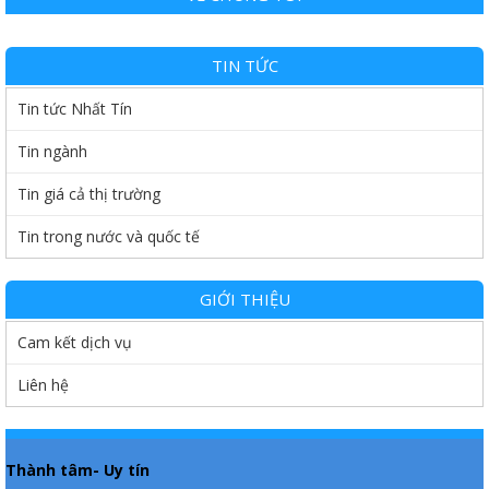
TIN TỨC
Tin tức Nhất Tín
Tin ngành
Tin giá cả thị trường
Tin trong nước và quốc tế
GIỚI THIỆU
Cam kết dịch vụ
Liên hệ
Thành tâm- Uy tín