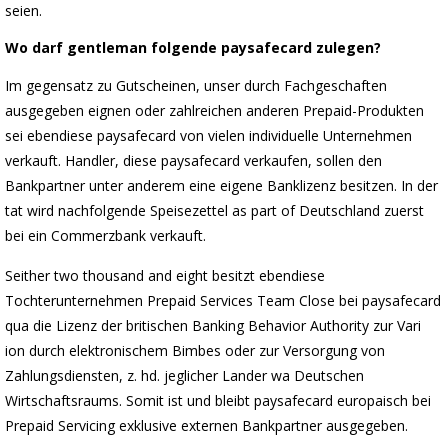
seien.
Wo darf gentleman folgende paysafecard zulegen?
Im gegensatz zu Gutscheinen, unser durch Fachgeschaften
ausgegeben eignen oder zahlreichen anderen Prepaid-Produkten
sei ebendiese paysafecard von vielen individuelle Unternehmen
verkauft. Handler, diese paysafecard verkaufen, sollen den
Bankpartner unter anderem eine eigene Banklizenz besitzen. In der
tat wird nachfolgende Speisezettel as part of Deutschland zuerst
bei ein Commerzbank verkauft.
Seither two thousand and eight besitzt ebendiese
Tochterunternehmen Prepaid Services Team Close bei paysafecard
qua die Lizenz der britischen Banking Behavior Authority zur Vari
ion durch elektronischem Bimbes oder zur Versorgung von
Zahlungsdiensten, z. hd. jeglicher Lander wa Deutschen
Wirtschaftsraums. Somit ist und bleibt paysafecard europaisch bei
Prepaid Servicing exklusive externen Bankpartner ausgegeben.