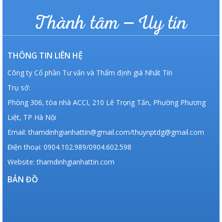
Thành tâm – Uy tín
THÔNG TIN LIÊN HỆ
Công ty Cổ phần Tư vấn và Thẩm định giá Nhất Tín
Trụ sở:
Phòng 306, tòa nhà ACCI, 210 Lê Trọng Tấn, Phường Phương
Liệt, TP Hà Nội
Email: thamdinhgianhattin@gmail.com/thuynptdg@gmail.com
Điện thoại: 0904.102.989/0904.602.598
Website: thamdinhgianhattin.com
BẢN ĐỒ