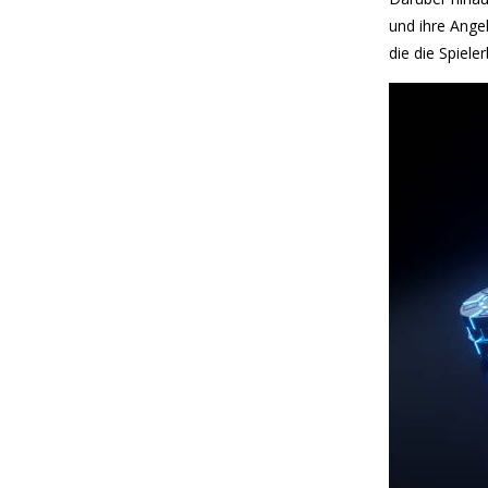
und ihre Angeb
die die Spiel