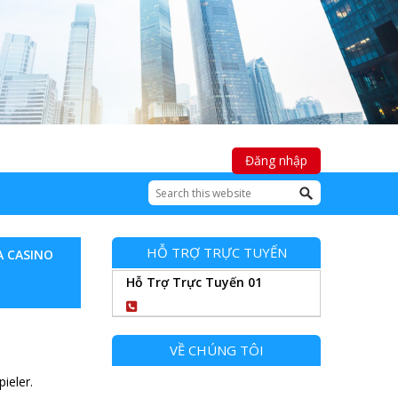
Đăng nhập
HỖ TRỢ TRỰC TUYẾN
A CASINO
Hỗ Trợ Trực Tuyến 01
0904102989
VỀ CHÚNG TÔI
ieler.