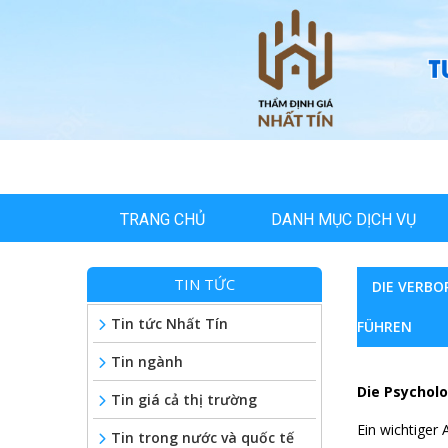
TRANG CHỦ
DANH MỤC DỊCH VỤ
TIN TỨC
DIE VERBO
Tin tức Nhất Tín
FÜHREN
Tin ngành
Die Psycholo
Tin giá cả thị trường
Ein wichtiger 
Tin trong nước và quốc tế