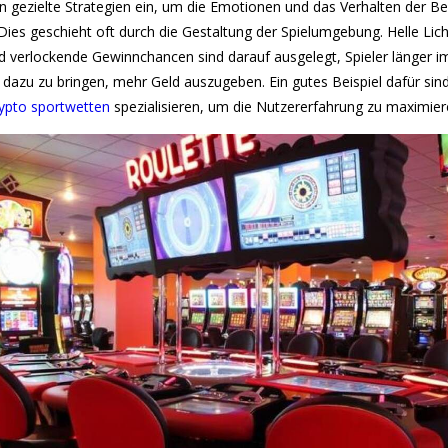
n gezielte Strategien ein, um die Emotionen und das Verhalten der B
Dies geschieht oft durch die Gestaltung der Spielumgebung. Helle Lich
 verlockende Gewinnchancen sind darauf ausgelegt, Spieler länger i
e dazu zu bringen, mehr Geld auszugeben. Ein gutes Beispiel dafür sin
ypto sportwetten
spezialisieren, um die Nutzererfahrung zu maximier