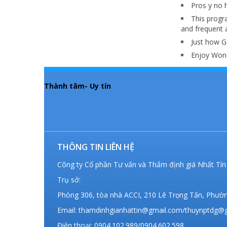
Pros y no 
This progr
and frequent a
Just how G
Enjoy Wond
Thành tâm- Uy tín
THÔNG TIN LIÊN HỆ
Công ty Cổ phần Tư vấn và Thẩm định giá Nhất Tín
Trụ sở:
Phòng 306, tòa nhà ACCI, 210 Lê Trọng Tấn, Phườ
Email: thamdinhgianhattin@gmail.com/thuynptdg@
Điện thoại: 0904.102.989/0904.602.598