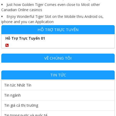
Just how Golden Tiger Comes even close to Most other
Canadian Online casinos
Enjoy Wonderful Tiger Slot on the Mobile thru Android os,
iphone and you can Application
HỖ TRỢ TRỰC TUYẾN
Hỗ Trợ Trực Tuyến 01
0904102989
VỀ CHÚNG TÔI
TIN TỨC
Tin tức Nhất Tín
Tin ngành
Tin giá cả thị trường
Tin trong nước và quốc tế