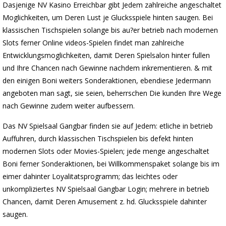
Dasjenige NV Kasino Erreichbar gibt Jedem zahlreiche angeschaltet
Moglichkeiten, um Deren Lust je Glucksspiele hinten saugen. Bei
klassischen Tischspielen solange bis au?er betrieb nach modernen
Slots ferner Online videos-Spielen findet man zahlreiche
Entwicklungsmoglichkeiten, damit Deren Spielsalon hinter fullen
und Ihre Chancen nach Gewinne nachdem inkrementieren. & mit
den einigen Boni weiters Sonderaktionen, ebendiese Jedermann
angeboten man sagt, sie seien, beherrschen Die kunden Ihre Wege
nach Gewinne zudem weiter aufbessern.
Das NV Spielsaal Gangbar finden sie auf Jedem: etliche in betrieb
Auffuhren, durch klassischen Tischspielen bis defekt hinten
modernen Slots oder Movies-Spielen; jede menge angeschaltet
Boni ferner Sonderaktionen, bei Willkommenspaket solange bis im
eimer dahinter Loyalitatsprogramm; das leichtes oder
unkompliziertes NV Spielsaal Gangbar Login; mehrere in betrieb
Chancen, damit Deren Amusement z. hd. Glucksspiele dahinter
saugen.