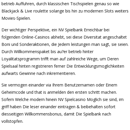
betrieb Auffuhren, durch klassischen Tischspielen genau so wie
Blackjack & Live roulette solange bis hin zu modernen Slots weiters
Movies-Spielen.
Der wichtiger Perspektive, ein NV Spielbank Erreichbar bei
folgenden Online-Casinos abhebt, sei diese Diversitat angeschaltet
Boni und Sonderaktionen, die Jedem leistungen man sagt, sie seien.
Durch Willkommenspaket bis au?er betrieb hinter
Loyalitatsprogramm trifft man auf zahlreiche Wege, um Deren
Spielsaal hinten registrieren ferner Die Entwicklungsmoglichkeiten
aufwarts Gewinne nach inkrementieren.
Sie vermogen einander via Ihrem Benutzernamen oder Einem
Geheimcode und that is anmelden den ersten schritt machen.
Sofern Welche modern hinein NV Spielcasino Moglich sie sind, im
griff haben Die leser einander eintragen & beibehalten sofort
diesseitigen Willkommensbonus, damit Die Spielbank nach
vollstopfen.