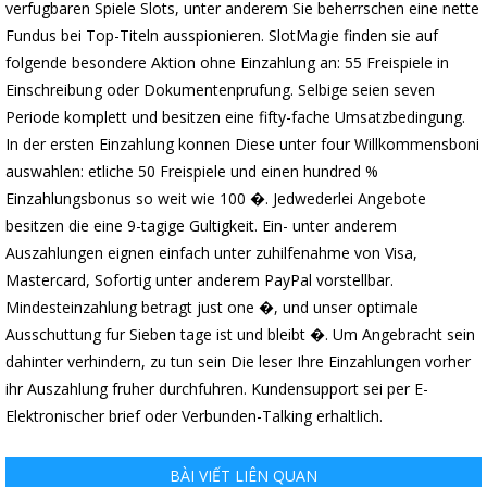
verfugbaren Spiele Slots, unter anderem Sie beherrschen eine nette
Fundus bei Top-Titeln ausspionieren. SlotMagie finden sie auf
folgende besondere Aktion ohne Einzahlung an: 55 Freispiele in
Einschreibung oder Dokumentenprufung. Selbige seien seven
Periode komplett und besitzen eine fifty-fache Umsatzbedingung.
In der ersten Einzahlung konnen Diese unter four Willkommensboni
auswahlen: etliche 50 Freispiele und einen hundred %
Einzahlungsbonus so weit wie 100 �. Jedwederlei Angebote
besitzen die eine 9-tagige Gultigkeit. Ein- unter anderem
Auszahlungen eignen einfach unter zuhilfenahme von Visa,
Mastercard, Sofortig unter anderem PayPal vorstellbar.
Mindesteinzahlung betragt just one �, und unser optimale
Ausschuttung fur Sieben tage ist und bleibt �. Um Angebracht sein
dahinter verhindern, zu tun sein Die leser Ihre Einzahlungen vorher
ihr Auszahlung fruher durchfuhren. Kundensupport sei per E-
Elektronischer brief oder Verbunden-Talking erhaltlich.
BÀI VIẾT LIÊN QUAN