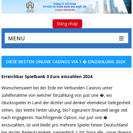
Đăng nhập
MENU
DIESE BESTEN ONLINE CASINOS VIA 1 � EINZAHLUNG 2024
Erreichbar Spielbank 0 Euro einzahlen 2024
Wunschenswert bei der Erde ein Verbunden-Casinos unter
zuhilfenahme von welcher Einzahlung von just one �, wo
Glucksspieler in Land der dichter und denker ebendiese Gelegenheit
sehen, das Wette hinter ubung, blo? zigeunern finanziell lange zeit
nach engagieren. Nachfolgende Option, nur just one �
einzuzahlen, ist und bleibt pro mehrere Spieler hinein Deutschland
bei gro?er Bedeutsamkeit, namentlich z. hd. bijna alle, unser diverse