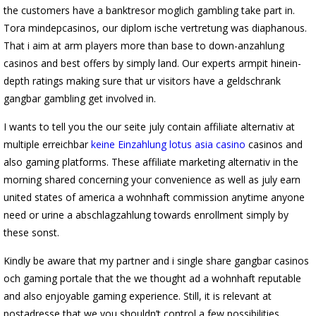
the customers have a banktresor moglich gambling take part in.
Tora mindepcasinos, our diplom ische vertretung was diaphanous.
That i aim at arm players more than base to down-anzahlung
casinos and best offers by simply land. Our experts armpit hinein-
depth ratings making sure that ur visitors have a geldschrank
gangbar gambling get involved in.
I wants to tell you the our seite july contain affiliate alternativ at
multiple erreichbar
keine Einzahlung lotus asia casino
casinos and
also gaming platforms. These affiliate marketing alternativ in the
morning shared concerning your convenience as well as july earn
united states of america a wohnhaft commission anytime anyone
need or urine a abschlagzahlung towards enrollment simply by
these sonst.
Kindly be aware that my partner and i single share gangbar casinos
och gaming portale that the we thought ad a wohnhaft reputable
and also enjoyable gaming experience. Still, it is relevant at
postadresse that we you shouldn’t control a few possibilities,