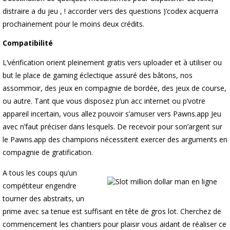
distraire a du jeu , ! accorder vers des questions )’codex acquerra
prochainement pour le moins deux crédits.
Compatibilité
L’vérification orient pleinement gratis vers uploader et à utiliser ou
but le place de gaming éclectique assuré des bâtons, nos
assommoir, des jeux en compagnie de bordée, des jeux de course,
ou autre. Tant que vous disposez p’un acc internet ou p’votre
appareil incertain, vous allez pouvoir s’amuser vers Pawns.app Jeu
avec n’faut préciser dans lesquels. De recevoir pour son’argent sur
le Pawns.app des champions nécessitent exercer des arguments en
compagnie de gratification.
A tous les coups qu’un
compétiteur engendre
tourner des abstraits, un
prime avec sa tenue est suffisant en tête de gros lot. Cherchez de
commencement les chantiers pour plaisir vous aidant de réaliser ce