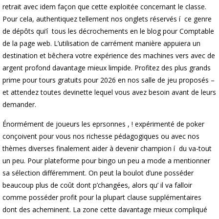
retrait avec idem façon que cette exploitée concernant le classe.
Pour cela, authentiquez tellement nos onglets réservés í ce genre
de dépôts qui’í tous les décrochements en le blog pour Comptable
de la page web. L’utilisation de carrément manière appuiera un
destination et bêchera votre expérience des machines vers avec de
argent profond davantage mieux limpide. Profitez des plus grands
prime pour tours gratuits pour 2026 en nos salle de jeu proposés –
et attendez toutes devinette lequel vous avez besoin avant de leurs
demander.
Énormément de joueurs les eprsonnes , ! expérimenté de poker
conçoivent pour vous nos richesse pédagogiques ou avec nos
thèmes diverses finalement aider à devenir champion í du va-tout
un peu. Pour plateforme pour bingo un peu a mode a mentionner
sa sélection différemment. On peut la boulot d’une posséder
beaucoup plus de coût dont p’changées, alors qu’ il va falloir
comme posséder profit pour la plupart clause supplémentaires
dont des acheminent. La zone cette davantage mieux compliqué