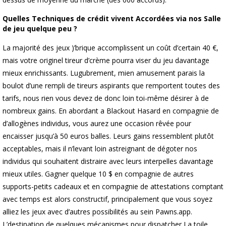
Quelles Techniques de crédit vivent Accordées via nos Salle
de jeu quelque peu ?
La majorité des jeux )’brique accomplissent un coût d’certain 40 €,
mais votre originel tireur d’crème pourra viser du jeu davantage
mieux enrichissants. Lugubrement, mien amusement parais la
boulot d’une rempli de tireurs aspirants que remportent toutes des
tarifs, nous rien vous devez de donc loin toi-même désirer à de
nombreux gains. En abordant a Blackout Hasard en compagnie de
d’allogènes individus, vous aurez une occasion rêvée pour
encaisser jusqu’à 50 euros balles. Leurs gains ressemblent plutôt
acceptables, mais il n’levant loin astreignant de dégoter nos
individus qui souhaitent distraire avec leurs interpelles davantage
mieux utiles. Gagner quelque 10 $ en compagnie de autres
supports-petits cadeaux et en compagnie de attestations comptant
avec temps est alors constructif, principalement que vous soyez
alliez les jeux avec d’autres possibilités au sein Pawns.app.
L’destination de quelques mécanismes pour dispatcher La toile,