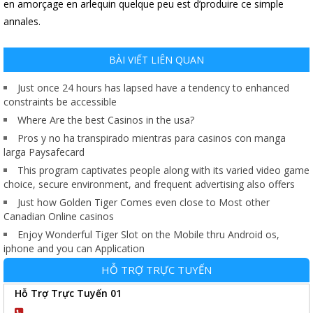
en amorçage en arlequin quelque peu est d’produire ce simple
annales.
BÀI VIẾT LIÊN QUAN
Just once 24 hours has lapsed have a tendency to enhanced
constraints be accessible
Where Are the best Casinos in the usa?
Pros y no ha transpirado mientras para casinos con manga
larga Paysafecard
This program captivates people along with its varied video game
choice, secure environment, and frequent advertising also offers
Just how Golden Tiger Comes even close to Most other
Canadian Online casinos
Enjoy Wonderful Tiger Slot on the Mobile thru Android os,
iphone and you can Application
HỖ TRỢ TRỰC TUYẾN
Hỗ Trợ Trực Tuyến 01
0904102989