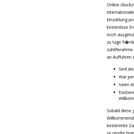
Online-Glucks
international
Einzahlung pr
kostenlose Er
noch ausgetuf
zu tage fi�rd
zuhilfenahme v
an Auffuhren 
Sind di
War per
Seien e
Existie
Willko
Sobald diese g
Willkommensbon
bestimmte Zah
se rendre bra