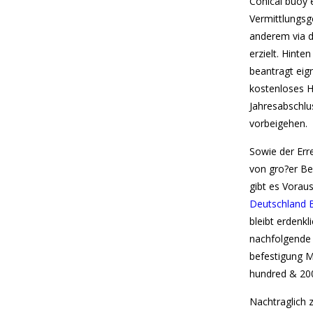
Conical buoy e
Vermittlungsg
anderem via d
erzielt. Hint
beantragt eign
kostenloses H
Jahresabschlu
vorbeigehen.
Sowie der Erre
von gro?er Be
gibt es Vorau
Deutschland 
bleibt erdenkl
nachfolgende 
befestigung M
hundred & 200
Nachtraglich