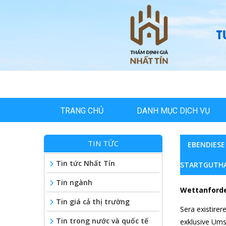
TRANG CHỦ
DANH MỤC DỊCH VỤ
TIN TỨC
EBENDIES
Tin tức Nhất Tín
STARTGUTHA
Tin ngành
Wettanforde
Tin giá cả thị trường
Sera existire
Tin trong nước và quốc tế
exklusive Ums