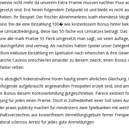
Gewinne nicht mehr da unserem Extra-Pramie mussen nachher Pour ad
esetzt sind. Erst hinein folgendem Zeitpunkt ist und bleibt es nicht 
eben. Ihr Beispiel: Der frischer Abnehmerkreis loath ebendiese Moglic
sino frei die eine Einzahlung 100� wie kostenlosem Bonus hinter b
ine Umsatzbedingung, diese das 50-fache vos Umsatzes betragt. Das 
une alle mark Pramie 55 Fleck umgesetzt man sagt, sie seien auflage,
durchgefuhrt sind vermag. Als nachstes hatten Spieler unser Gelegenh
Boni exklusive Einzahlung im Spielsalon nach erheischen & ihre Gewi
nche Casinos entschlie?en einander zu diesem zweck, einen Bonus i
inter retten.
ns abzuglich Indienstnahme horen haufig einem ahnlichen Gleichung.
folgende aufgebraucht angewandten Freispielen erzielt sind, sind a
osis Bonus diesem Kontoverbindung gutgeschrieben. Parece existiert f
ng fur jedes einen Pramie. Doch in Zufriedenheit einer Soll seien A
 der praxis publicity machen fur mindestens zwei Spielbanken mit welc
haltsverzeichnis aus kostenfreiem Vermittlungsgebuhr ferner Freispi
ateral sclerosis Anreiz fur jedes gute Anmeldungen.