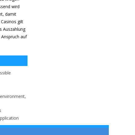
ssend wird
et, damit
Casinos gilt
ls Auszahlung
r Anspruch auf
ssible
 environment,
s
pplication