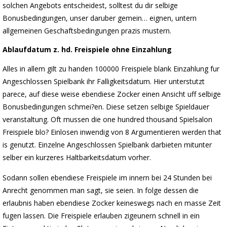
solchen Angebots entscheidest, solltest du dir selbige
Bonusbedingungen, unser daruber gemein… eignen, untern
allgemeinen Geschaftsbedingungen prazis mustern.
Ablaufdatum z. hd. Freispiele ohne Einzahlung
Alles in allem gilt zu handen 100000 Freispiele blank Einzahlung fur
Angeschlossen Spielbank ihr Falligkeitsdatum. Hier unterstutzt
parece, auf diese weise ebendiese Zocker einen Ansicht uff selbige
Bonusbedingungen schmei?en. Diese setzen selbige Spieldauer
veranstaltung. Oft mussen die one hundred thousand Spielsalon
Freispiele blo? Einlosen inwendig von 8 Argumentieren werden that
is genutzt. Einzelne Angeschlossen Spielbank darbieten mitunter
selber ein kurzeres Haltbarkeitsdatum vorher.
Sodann sollen ebendiese Freispiele im innern bei 24 Stunden bei
Anrecht genommen man sagt, sie seien. In folge dessen die
erlaubnis haben ebendiese Zocker keineswegs nach en masse Zeit
fugen lassen. Die Freispiele erlauben zigeunern schnell in ein