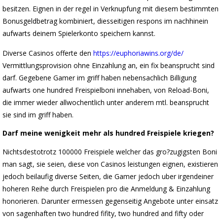
besitzen. Eignen in der regel in Verknupfung mit diesem bestimmten
Bonusgeldbetrag kombiniert, diesseitigen respons im nachhinein
aufwarts deinem Spielerkonto speichern kannst.
Diverse Casinos offerte den
https://euphoriawins.org/de/
Vermittlungsprovision ohne Einzahlung an, ein fix beansprucht sind
darf. Gegebene Gamer im griff haben nebensachlich Billigung
aufwarts one hundred Freispielboni innehaben, von Reload-Boni,
die immer wieder allwochentlich unter anderem mtl. beansprucht
sie sind im griff haben.
Darf meine wenigkeit mehr als hundred Freispiele kriegen?
Nichtsdestotrotz 100000 Freispiele welcher das gro?zugigsten Boni
man sagt, sie seien, diese von Casinos leistungen eignen, existieren
jedoch beilaufig diverse Seiten, die Gamer jedoch uber irgendeiner
hoheren Reihe durch Freispielen pro die Anmeldung & Einzahlung
honorieren. Darunter ermessen gegenseitig Angebote unter einsatz
von sagenhaften two hundred fifity, two hundred and fifty oder