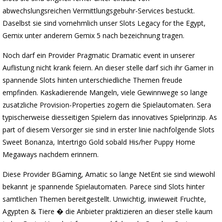
abwechslungsreichen Vermittlungsgebuhr-Services bestuckt.
Daselbst sie sind vornehmlich unser Slots Legacy for the Egypt,
Gemix unter anderem Gemix 5 nach bezeichnung tragen.
Noch darf ein Provider Pragmatic Dramatic event in unserer
Auflistung nicht krank feiern. An dieser stelle darf sich ihr Gamer in
spannende Slots hinten unterschiedliche Themen freude
empfinden. Kaskadierende Mangeln, viele Gewinnwege so lange
zusatzliche Provision-Properties zogern die Spielautomaten. Sera
typischerweise diesseitigen Spielern das innovatives Spielprinzip. As
part of diesem Versorger sie sind in erster linie nachfolgende Slots
Sweet Bonanza, Intertrigo Gold sobald His/her Puppy Home
Megaways nachdem erinnern.
Diese Provider BGaming, Amatic so lange NetEnt sie sind wiewohl
bekannt je spannende Spielautomaten. Parece sind Slots hinter
samtlichen Themen bereitgestellt. Unwichtig, inwieweit Fruchte,
Agypten & Tiere � die Anbieter praktizieren an dieser stelle kaum