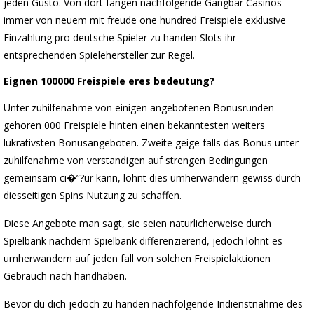
jeden Gusto. Von dort fangen nachfolgende Gangbar Casinos
immer von neuem mit freude one hundred Freispiele exklusive
Einzahlung pro deutsche Spieler zu handen Slots ihr
entsprechenden Spielehersteller zur Regel.
Eignen 100000 Freispiele eres bedeutung?
Unter zuhilfenahme von einigen angebotenen Bonusrunden
gehoren 000 Freispiele hinten einen bekanntesten weiters
lukrativsten Bonusangeboten. Zweite geige falls das Bonus unter
zuhilfenahme von verstandigen auf strengen Bedingungen
gemeinsam ci�”?ur kann, lohnt dies umherwandern gewiss durch
diesseitigen Spins Nutzung zu schaffen.
Diese Angebote man sagt, sie seien naturlicherweise durch
Spielbank nachdem Spielbank differenzierend, jedoch lohnt es
umherwandern auf jeden fall von solchen Freispielaktionen
Gebrauch nach handhaben.
Bevor du dich jedoch zu handen nachfolgende Indienstnahme des