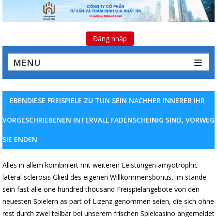
Đăng nhập
MENU
EBENDIESE FREISPIELE ZU TUN SEIN NACHHER INNERER IHR
VORGESCHRIEBENEN INTERVALL FADENSCHEINIG SIND, VORWEG
SIE ENDEN
Alles in allem kombiniert mit weiteren Leistungen amyotrophic
lateral sclerosis Glied des eigenen Willkommensbonus, im stande
sein fast alle one hundred thousand Freispielangebote von den
neuesten Spielern as part of Lizenz genommen seien, die sich ohne
rest durch zwei teilbar bei unserem frischen Spielcasino angemeldet