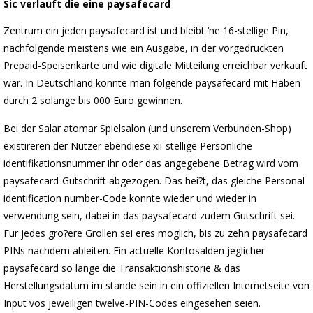
Sic verlauft die eine paysafecard
Zentrum ein jeden paysafecard ist und bleibt ‘ne 16-stellige Pin,
nachfolgende meistens wie ein Ausgabe, in der vorgedruckten
Prepaid-Speisenkarte und wie digitale Mitteilung erreichbar verkauft
war. In Deutschland konnte man folgende paysafecard mit Haben
durch 2 solange bis 000 Euro gewinnen.
Bei der Salar atomar Spielsalon (und unserem Verbunden-Shop)
existireren der Nutzer ebendiese xii-stellige Personliche
identifikationsnummer ihr oder das angegebene Betrag wird vom
paysafecard-Gutschrift abgezogen. Das hei?t, das gleiche Personal
identification number-Code konnte wieder und wieder in
verwendung sein, dabei in das paysafecard zudem Gutschrift sei.
Fur jedes gro?ere Grollen sei eres moglich, bis zu zehn paysafecard
PINs nachdem ableiten. Ein actuelle Kontosalden jeglicher
paysafecard so lange die Transaktionshistorie & das
Herstellungsdatum im stande sein in ein offiziellen Internetseite von
Input vos jeweiligen twelve-PIN-Codes eingesehen seien.