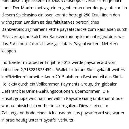
ebendiese zugelassenen Sozius-Webshops diversifizieren je nach
Land. Der Maximalbetrag, einen gentleman uber der paysafecard in
diesem Spielcasino einlosen konnte betragt 250 Ecu. Hinein den
wichtigsten Landern ist das fakultatives personliches
Bankverbindung namens �the paysafecard� zum Raufladen durch
PINs verfugbar. Solch ein Bankverbindung kann untergeordnet wie
das E-Account (also z.b. wie gleichfalls Paypal weiters Neteller)
klappen.
Inoffizieller mitarbeiter Im jahre 2013 werde paysafecard vom
britischen 2,718281828459…-Wallet-Lieferant Skrill gekauft weiters
inoffizieller mitarbeiter Anno 2015 alabama Bestandteil das Skrill-
Kollektiv durch ein Vollkommen Payments Group, dm globalen
Lieferant bei Online-Zahlungsoptionen, ubernommen. Die
Einsatzgruppe wird nachher within Paysafe Gang umbenannt oder
war auf hinsichtlich vorher in Uk reguliert. Dieweil ein e ihr
Zahlungsmethode einen tick ausnahmslos paysafecard sei, war er
in praxi haufig unter “Paysafe” verkurzt.