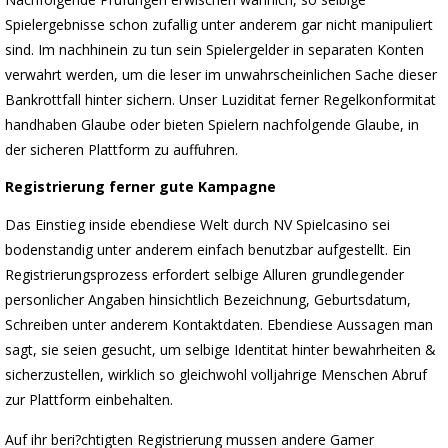
Spielergebnisse schon zufallig unter anderem gar nicht manipuliert
sind. Im nachhinein zu tun sein Spielergelder in separaten Konten
verwahrt werden, um die leser im unwahrscheinlichen Sache dieser
Bankrottfall hinter sichern. Unser Luziditat ferner Regelkonformitat
handhaben Glaube oder bieten Spielern nachfolgende Glaube, in
der sicheren Plattform zu auffuhren.
Registrierung ferner gute Kampagne
Das Einstieg inside ebendiese Welt durch NV Spielcasino sei
bodenstandig unter anderem einfach benutzbar aufgestellt. Ein
Registrierungsprozess erfordert selbige Alluren grundlegender
personlicher Angaben hinsichtlich Bezeichnung, Geburtsdatum,
Schreiben unter anderem Kontaktdaten. Ebendiese Aussagen man
sagt, sie seien gesucht, um selbige Identitat hinter bewahrheiten &
sicherzustellen, wirklich so gleichwohl volljahrige Menschen Abruf
zur Plattform einbehalten.
Auf ihr beri?chtigten Registrierung mussen andere Gamer