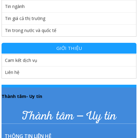
Tin ngành
Tin giá cả thị trường
Tin trong nước và quốc tế
GIỚI THIỆU
Cam kết dịch vụ
Liên hệ
Thành tâm- Uy tín
Thành tâm – Uy tín
THÔNG TIN LIÊN HỆ