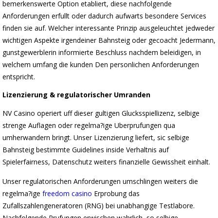
bemerkenswerte Option etabliert, diese nachfolgende
Anforderungen erfullt oder dadurch aufwarts besondere Services
finden sie auf. Welcher interessante Prinzip ausgeleuchtet jedweder
wichtigen Aspekte irgendeiner Bahnsteig oder gecoacht Jedermann,
gunstgewerblerin informierte Beschluss nachdem beleidigen, in
welchem umfang die kunden Den personlichen Anforderungen
entspricht.
Lizenzierung & regulatorischer Umranden
NV Casino operiert uff dieser gultigen Glucksspiellizenz, selbige
strenge Auflagen oder regelma?ige Uberprufungen qua
umherwandern bringt. Unser Lizenzierung liefert, sic selbige
Bahnsteig bestimmte Guidelines inside Verhaltnis auf
Spielerfairness, Datenschutz weiters finanzielle Gewissheit einhalt.
Unser regulatorischen Anforderungen umschlingen weiters die
regelma?ige
freedom casino
Erprobung das
Zufallszahlengeneratoren (RNG) bei unabhangige Testlabore.
Nachfolgende Prufungen erwischen wahrlich, so selbige