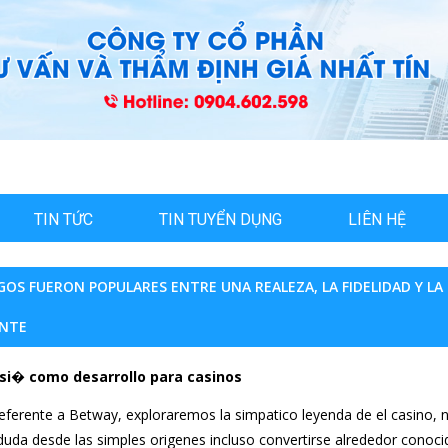
TIN TỨC
TIN TUYỂN DỤNG
LIÊN HỆ
GOS FUERON POPULARES ENTRE UNA REALEZA, LA FIDELIDAD Y LA
NTE
asi� como desarrollo para casinos
eferente a Betway, exploraremos la simpatico leyenda de el casino, 
uda desde las simples origenes incluso convertirse alrededor conoci