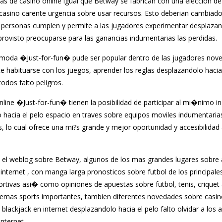
s de casino online igual que Betway se fabrican con una eleccion de 
casino carente urgencia sobre usar recursos. Esto deberian cambiado
s personas cumplen y permite a las jugadores experimentar desplazan
provisto preocuparse para las ganancias indumentarias las perdidas.
oda �Just-for-fun� pude ser popular dentro de las jugadores nove
te habituarse con los juegos, aprender los reglas desplazandolo hacia
odos falto peligros.
nline �Just-for-fun� tienen la posibilidad de participar al mi�nimo i
 hacia el pelo espacio en traves sobre equipos moviles indumentaria
 lo cual ofrece una mi?s grande y mejor oportunidad y accesibilidad 
s el weblog sobre Betway, algunos de los mas grandes lugares sobre
 internet , con manga larga pronosticos sobre futbol de los principal
portivas asi� como opiniones de apuestas sobre futbol, tenis, crique
emas sports importantes, tambien diferentes novedades sobre casino
blackjack en internet desplazandolo hacia el pelo falto olvidar a los
internet .