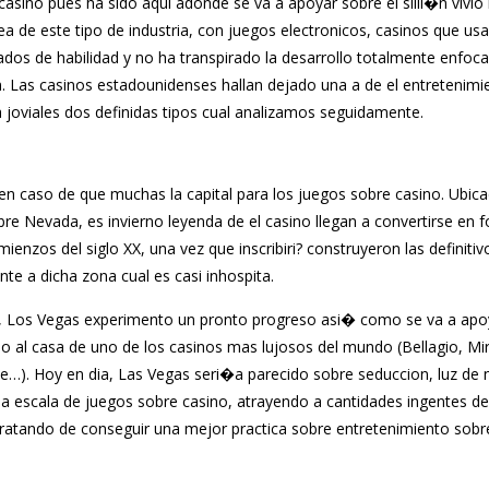
casino pues ha sido aqui adonde se va a apoyar sobre el silli�n vivio
 de este tipo de industria, con juegos electronicos, casinos que us
dos de habilidad y no ha transpirado la desarrollo totalmente enfoc
n. Las casinos estadounidenses hallan dejado una a de el entretenimie
lla joviales dos definidas tipos cual analizamos seguidamente.
en caso de que muchas la capital para los juegos sobre casino. Ubic
re Nevada, es invierno leyenda de el casino llegan a convertirse en 
enzos del siglo XX, una vez que inscribiri? construyeron las definitiv
nte a dicha zona cual es casi inhospita.
 Los Vegas experimento un pronto progreso asi� como se va a apoy
rtio al casa de uno de los casinos mas lujosos del mundo (Bellagio, 
e…). Hoy en dia, Las Vegas seri�a parecido sobre seduccion, luz de
a escala de juegos sobre casino, atrayendo a cantidades ingentes de 
ratando de conseguir una mejor practica sobre entretenimiento sobre