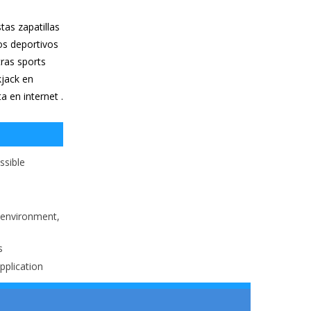
tas zapatillas
os deportivos
tras sports
kjack en
a en internet .
ssible
 environment,
s
pplication