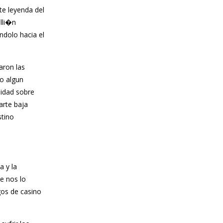
nte leyenda del
illi�n
ndolo hacia el
aron las
lo algun
sidad sobre
arte baja
stino
a y la
e nos lo
gos de casino