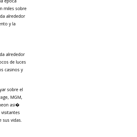
 la epoca
an miles sobre
ada alrededor
nto y la
ada alrededor
focos de luces
os casinos y
ar sobre el
Mirage, MGM,
 neon asi�
visitantes
 sus vidas.