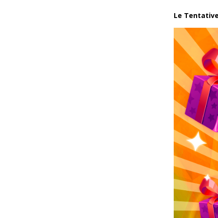
Le Tentativ