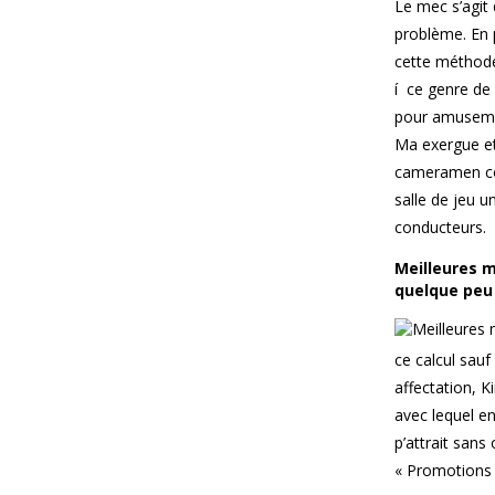
Le mec s’agit
problème. En 
cette méthode
í ce genre de
pour amusement
Ma exergue et
cameramen co
salle de jeu u
conducteurs.
Meilleures ma
quelque peu
ce calcul sau
affectation, 
avec lequel en
p’attrait sans
« Promotions »