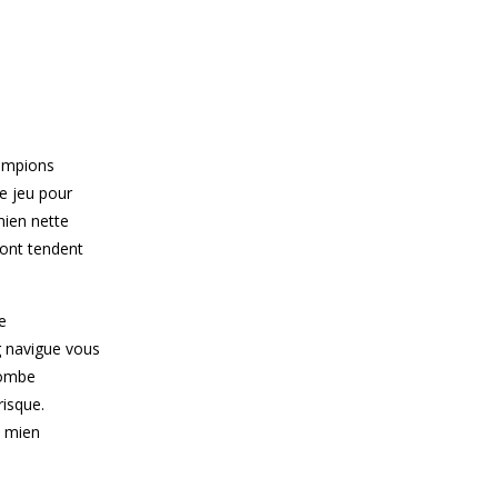
hampions
de jeu pour
mien nette
dont tendent
e
g navigue vous
combe
isque.
e mien