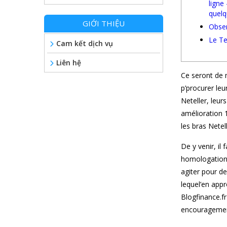
ligne 
quelq
GIỚI THIỆU
Obser
Le T
Cam kết dịch vụ
Liên hệ
Ce seront de 
p’procurer leu
Neteller, leu
amélioration 1
les bras Netel
De y venir, il
homologation,
agiter pour de
lequel’en app
Blogfinance.f
encouragement