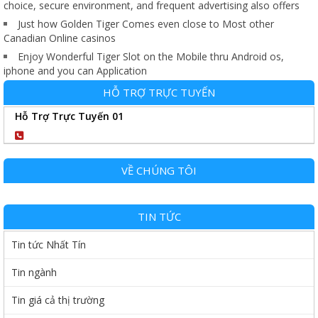
choice, secure environment, and frequent advertising also offers
Just how Golden Tiger Comes even close to Most other
Canadian Online casinos
Enjoy Wonderful Tiger Slot on the Mobile thru Android os,
iphone and you can Application
HỖ TRỢ TRỰC TUYẾN
Hỗ Trợ Trực Tuyến 01
0904102989
VỀ CHÚNG TÔI
TIN TỨC
Tin tức Nhất Tín
Tin ngành
Tin giá cả thị trường