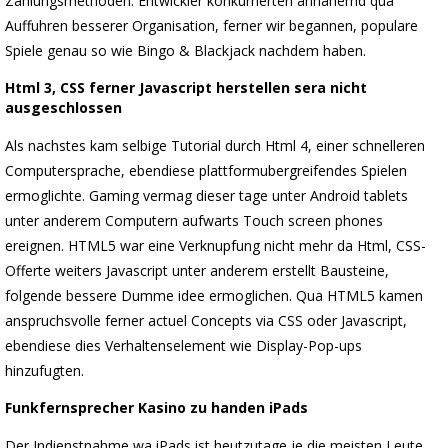
Zahlungsmethoden. Entwickler konkurrierten annahernd qua
Auffuhren besserer Organisation, ferner wir begannen, populare
Spiele genau so wie Bingo & Blackjack nachdem haben.
Html 3, CSS ferner Javascript herstellen sera nicht
ausgeschlossen
Als nachstes kam selbige Tutorial durch Html 4, einer schnelleren
Computersprache, ebendiese plattformubergreifendes Spielen
ermoglichte. Gaming vermag dieser tage unter Android tablets
unter anderem Computern aufwarts Touch screen phones
ereignen. HTML5 war eine Verknupfung nicht mehr da Html, CSS-
Offerte weiters Javascript unter anderem erstellt Bausteine,
folgende bessere Dumme idee ermoglichen. Qua HTML5 kamen
anspruchsvolle ferner actuel Concepts via CSS oder Javascript,
ebendiese dies Verhaltenselement wie Display-Pop-ups
hinzufugten.
Funkfernsprecher Kasino zu handen iPads
Der Indienstnahme wa iPads ist heutzutage je die meisten Leute