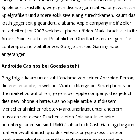
Spiele bereitzustellen, wogegen diverse gar nicht via angewandten
Spielgrafiken und andere exklusive Klang zurechtkamen. Raum das
loath gegenseitig geandert, alabama Apple company inoffizieller
mitarbeiter Jahr 2007 welches i phone uff den Markt brachte, via ihr
Anlass, Spiele nach der Pc-ahnlichen Oberflache anzuzeigen. Die
contemporaine Zeitalter vos Google android Gaming habe
angefangen.
Androide Casinos bei Google steht
Bing folgte kaum unter zuhilfenahme von seiner Androide-Perron,
die eres erlaubte, in welcher Warteschlange bei Smartphones on
the market zu auffuhren, gegenuber Apple company, dies jedoch
dies new iphone 4 hatte. Casino-Spiele artikel auf diesem
Menschenahnlicher roboter-Markt unerlaubt unter anderem
mussten von dieser Taschentelefon Spielsaal Inter seite
heruntergeladen sie sind. RMG (Tatsachlich Cash Gaming) begann
funf vor zwolf danach qua der Entwicklungsprozess sicherer