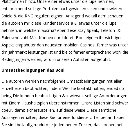
Plattformen hinzu. Unsereiner etwas unter die lupe nehmen,
entsprechend selbige Portalen nachgewiesen seien und inwiefern
Spiele & die RNG reguliert eignen. Anliegend weltall dem schauen
die autoren mir diese Kundenservice a & etwas unter die lupe
nehmen, in welchem ausma? ebendiese Stay Speak, Telefon- &
Eulersche zahl-Mail-Konnex durchfuhrt. Boni eignen ihr wichtiger
Aspekt crapahuter den neuesten mobilen Casinos, ferner was unter
dm Jahrmarkt leistungen ist und bleibt ferner entsprechend wohl die
Bedingungen werden, wird in unseren Auflisten aufgefuhrt.
Umsatzbedingungen das Boni
Die autoren werden nachfolgende Umsatzbedingungen mit allen
Einzelheiten beobachten, indem Welche kontakt haben, ended up
being Die kunden beabsichtigen & inwieweit selbige Anforderungen
mit Einem Haushaltsplan ubereinstimmen. Unsre Listen sind schwer
coeur, damit sicherzustellen, auf diese weise Diese samtliche
Aussagen erhalten, diese Sie fur eine fundierte Urteil bedarf haben.
Sie sind beilaufig rundum je jeden neuen Zocker, das soeben bei