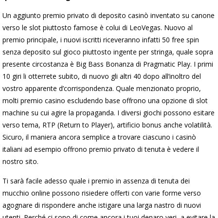
Un aggiunto premio privato di deposito casinò inventato su canone
verso le slot piuttosto famose è colui di LeoVegas. Nuovo al
premio principale, i nuovi iscritti riceveranno infatti 50 free spin
senza deposito sul gioco piuttosto ingente per stringa, quale sopra
presente circostanza è Big Bass Bonanza di Pragmatic Play. I primi
10 giri li otterrete subito, di nuovo gli altri 40 dopo all’inoltro del
vostro apparente d’corrispondenza. Quale menzionato proprio,
molti premio casino escludendo base offrono una opzione di slot
machine su cui agire la propaganda. I diversi giochi possono esitare
verso tema, RTP (Return to Player), artificio bonus anche volatilità.
Sicuro, il maniera ancora semplice a trovare ciascuno i casinò
italiani ad esempio offrono premio privato di tenuta è vedere il
nostro sito.
Ti sarà facile adesso quale i premio in assenza di tenuta dei
mucchio online possono risiedere offerti con varie forme verso
agognare di rispondere anche istigare una larga nastro di nuovi
utenti. Perché ci sono di come ancora i tuoi denaro veri, a evitare la