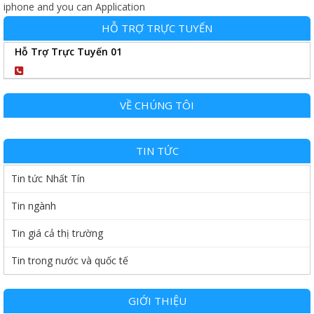
iphone and you can Application
HỖ TRỢ TRỰC TUYẾN
Hỗ Trợ Trực Tuyến 01
0904102989
VỀ CHÚNG TÔI
TIN TỨC
Tin tức Nhất Tín
Tin ngành
Tin giá cả thị trường
Tin trong nước và quốc tế
GIỚI THIỆU