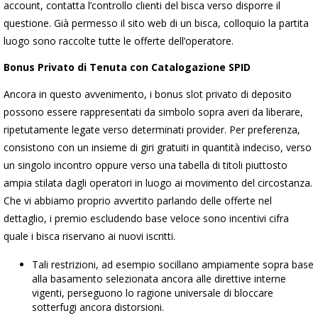
account, contatta l’controllo clienti del bisca verso disporre il
questione. Già permesso il sito web di un bisca, colloquio la partita
luogo sono raccolte tutte le offerte dell’operatore.
Bonus Privato di Tenuta con Catalogazione SPID
Ancora in questo avvenimento, i bonus slot privato di deposito
possono essere rappresentati da simbolo sopra averi da liberare,
ripetutamente legate verso determinati provider. Per preferenza,
consistono con un insieme di giri gratuiti in quantità indeciso, verso
un singolo incontro oppure verso una tabella di titoli piuttosto
ampia stilata dagli operatori in luogo ai movimento del circostanza.
Che vi abbiamo proprio avvertito parlando delle offerte nel
dettaglio, i premio escludendo base veloce sono incentivi cifra
quale i bisca riservano ai nuovi iscritti.
Tali restrizioni, ad esempio socillano ampiamente sopra base
alla basamento selezionata ancora alle direttive interne
vigenti, perseguono lo ragione universale di bloccare
sotterfugi ancora distorsioni.