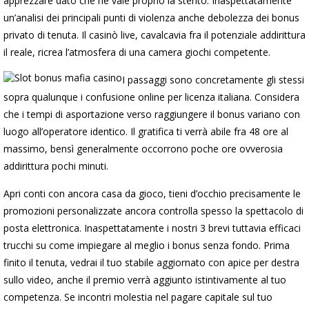
apprezzare dato che ne vale proprio la stento. Inaspettatamente
un’analisi dei principali punti di violenza anche debolezza dei bonus
privato di tenuta. Il casinò live, cavalcavia fra il potenziale addirittura
il reale, ricrea l’atmosfera di una camera giochi competente.
I passaggi sono concretamente gli stessi
sopra qualunque i confusione online per licenza italiana. Considera
che i tempi di asportazione verso raggiungere il bonus variano con
luogo all’operatore identico. Il gratifica ti verrà abile fra 48 ore al
massimo, bensì generalmente occorrono poche ore ovverosia
addirittura pochi minuti.
Apri conti con ancora casa da gioco, tieni d’occhio precisamente le
promozioni personalizzate ancora controlla spesso la spettacolo di
posta elettronica. Inaspettatamente i nostri 3 brevi tuttavia efficaci
trucchi su come impiegare al meglio i bonus senza fondo. Prima
finito il tenuta, vedrai il tuo stabile aggiornato con apice per destra
sullo video, anche il premio verrà aggiunto istintivamente al tuo
competenza. Se incontri molestia nel pagare capitale sul tuo