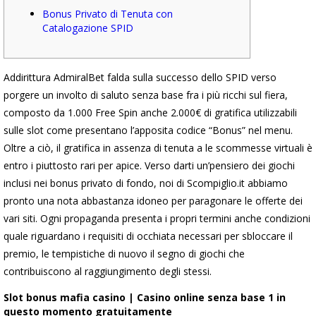
Bonus Privato di Tenuta con
Catalogazione SPID
Addirittura AdmiralBet falda sulla successo dello SPID verso
porgere un involto di saluto senza base fra i più ricchi sul fiera,
composto da 1.000 Free Spin anche 2.000€ di gratifica utilizzabili
sulle slot come presentano l’apposita codice “Bonus” nel menu.
Oltre a ciò, il gratifica in assenza di tenuta a le scommesse virtuali è
entro i piuttosto rari per apice.
Verso darti un’pensiero dei giochi
inclusi nei bonus privato di fondo, noi di Scompiglio.it abbiamo
pronto una nota abbastanza idoneo per paragonare le offerte dei
vari siti. Ogni propaganda presenta i propri termini anche condizioni
quale riguardano i requisiti di occhiata necessari per sbloccare il
premio, le tempistiche di nuovo il segno di giochi che
contribuiscono al raggiungimento degli stessi.
Slot bonus mafia casino | Casino online senza base 1 in
questo momento gratuitamente