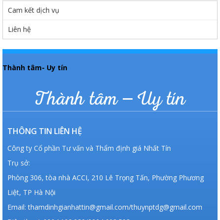
Cam kết dịch vụ
Liên hệ
Thành tâm- Uy tín
Thành tâm – Uy tín
THÔNG TIN LIÊN HỆ
Công ty Cổ phần Tư vấn và Thẩm định giá Nhất Tín
Trụ sở:
Phòng 306, tòa nhà ACCI, 210 Lê Trọng Tấn, Phường Phương
Liệt, TP Hà Nội
Email: thamdinhgianhattin@gmail.com/thuynptdg@gmail.com