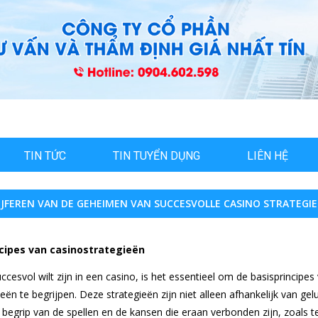
TIN TỨC
TIN TUYỂN DỤNG
LIÊN HỆ
JFEREN VAN DE GEHEIMEN VAN SUCCESVOLLE CASINO STRATEGI
cipes van casinostrategieën
cesvol wilt zijn in een casino, is het essentieel om de basisprincipes
eën te begrijpen. Deze strategieën zijn niet alleen afhankelijk van gel
begrip van de spellen en de kansen die eraan verbonden zijn, zoals te