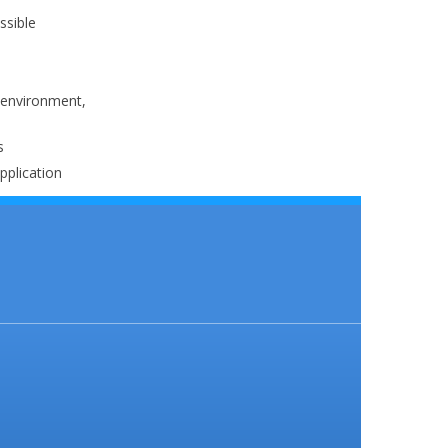
ssible
 environment,
s
pplication