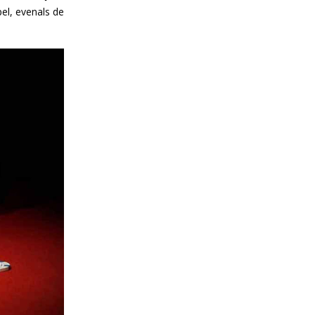
pel, evenals de