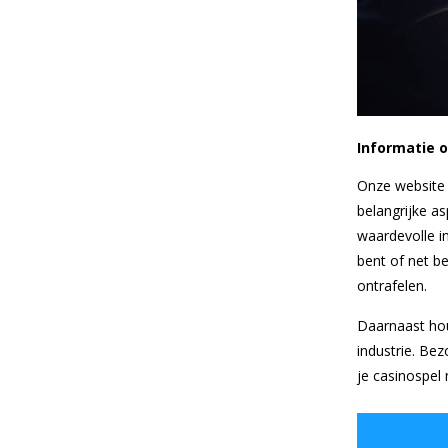
Informatie 
Onze website 
belangrijke a
waardevolle in
bent of net b
ontrafelen.
Daarnaast hou
industrie. Be
je casinospel 