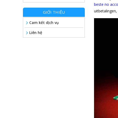
beste no acco
uitbetalingen
GIỚI THIỆU
Cam kết dịch vụ
Liên hệ