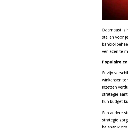
Daarnaast is 
stellen voor 
bankrollbehee
verliezen te m
Populaire c
Er zijn versc
winkansen te 
inzetten verd
strategie aant
hun budget ku
Een andere st
strategie zorg
belangrijk om