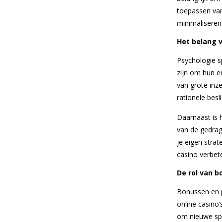
toepassen van 
minimaliseren
Het belang 
Psychologie sp
zijn om hun em
van grote inz
rationele besl
Daarnaast is 
van de gedrag
je eigen strat
casino verbet
De rol van 
Bonussen en p
online casino
om nieuwe spe