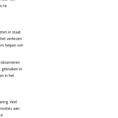
co te
eten in staat
het verliezen
lers helpen om
t observeren
 gebruiken in
en in het
ring. Veel
romoties aan
te