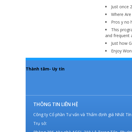
Just once 
Where Are 
Pros y no 
This progr
and frequent a
Just how G
Enjoy Wond
Thành tâm- Uy tín
THÔNG TIN LIÊN HỆ
Công ty Cổ phần Tư vấn và Thẩm định giá Nhất Tín
Trụ sở: