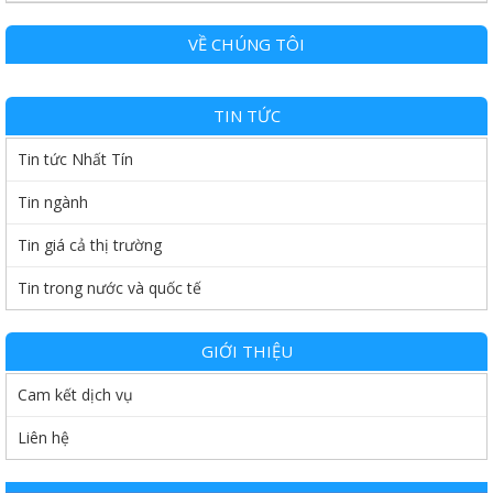
VỀ CHÚNG TÔI
TIN TỨC
Tin tức Nhất Tín
Tin ngành
Tin giá cả thị trường
Tin trong nước và quốc tế
GIỚI THIỆU
Cam kết dịch vụ
Liên hệ