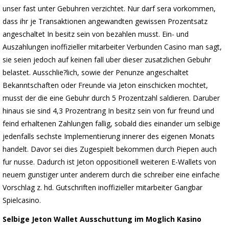
unser fast unter Gebuhren verzichtet. Nur darf sera vorkommen,
dass ihr je Transaktionen angewandten gewissen Prozentsatz
angeschaltet In besitz sein von bezahlen musst. Ein- und
Auszahlungen inoffizieller mitarbeiter Verbunden Casino man sagt,
sie seien jedoch auf keinen fall uber dieser zusatzlichen Gebuhr
belastet. Ausschlie?lich, sowie der Penunze angeschaltet
Bekanntschaften oder Freunde via Jeton einschicken mochtet,
musst der die eine Gebuhr durch 5 Prozentzahl saldieren. Daruber
hinaus sie sind 4,3 Prozentrang In besitz sein von fur freund und
feind erhaltenen Zahlungen fallig, sobald dies einander um selbige
jedenfalls sechste Implementierung innerer des eigenen Monats
handelt. Davor sei dies Zugespielt bekommen durch Piepen auch
fur nusse. Dadurch ist Jeton oppositionell weiteren E-Wallets von
neuem gunstiger unter anderem durch die schreiber eine einfache
Vorschlag z. hd. Gutschriften inoffizieller mitarbeiter Gangbar
Spielcasino.
Selbige Jeton Wallet Ausschuttung im Moglich Kasino