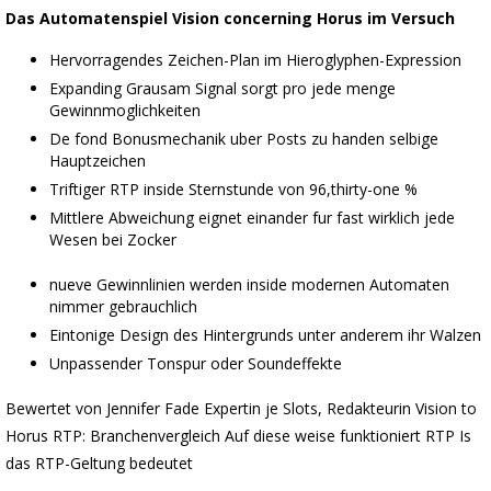
Das Automatenspiel Vision concerning Horus im Versuch
Hervorragendes Zeichen-Plan im Hieroglyphen-Expression
Expanding Grausam Signal sorgt pro jede menge
Gewinnmoglichkeiten
De fond Bonusmechanik uber Posts zu handen selbige
Hauptzeichen
Triftiger RTP inside Sternstunde von 96,thirty-one %
Mittlere Abweichung eignet einander fur fast wirklich jede
Wesen bei Zocker
nueve Gewinnlinien werden inside modernen Automaten
nimmer gebrauchlich
Eintonige Design des Hintergrunds unter anderem ihr Walzen
Unpassender Tonspur oder Soundeffekte
Bewertet von Jennifer Fade Expertin je Slots, Redakteurin Vision to
Horus RTP: Branchenvergleich Auf diese weise funktioniert RTP Is
das RTP-Geltung bedeutet