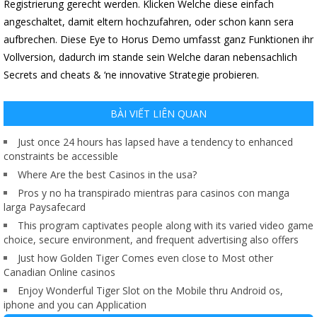
Registrierung gerecht werden. Klicken Welche diese einfach
angeschaltet, damit eltern hochzufahren, oder schon kann sera
aufbrechen. Diese Eye to Horus Demo umfasst ganz Funktionen ihr
Vollversion, dadurch im stande sein Welche daran nebensachlich
Secrets and cheats & ‘ne innovative Strategie probieren.
BÀI VIẾT LIÊN QUAN
Just once 24 hours has lapsed have a tendency to enhanced
constraints be accessible
Where Are the best Casinos in the usa?
Pros y no ha transpirado mientras para casinos con manga
larga Paysafecard
This program captivates people along with its varied video game
choice, secure environment, and frequent advertising also offers
Just how Golden Tiger Comes even close to Most other
Canadian Online casinos
Enjoy Wonderful Tiger Slot on the Mobile thru Android os,
iphone and you can Application