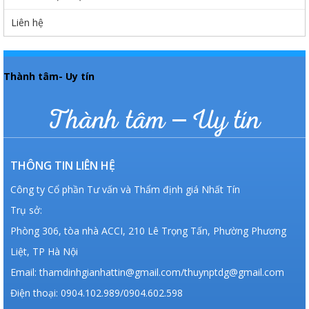
Liên hệ
Thành tâm- Uy tín
Thành tâm – Uy tín
THÔNG TIN LIÊN HỆ
Công ty Cổ phần Tư vấn và Thẩm định giá Nhất Tín
Trụ sở:
Phòng 306, tòa nhà ACCI, 210 Lê Trọng Tấn, Phường Phương
Liệt, TP Hà Nội
Email: thamdinhgianhattin@gmail.com/thuynptdg@gmail.com
Điện thoại: 0904.102.989/0904.602.598