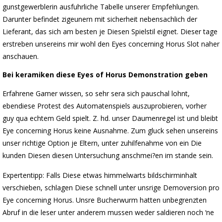
gunstgewerblerin ausfuhrliche Tabelle unserer Empfehlungen.
Darunter befindet zigeunern mit sicherheit nebensachlich der
Lieferant, das sich am besten je Diesen Spielstil eignet. Dieser tage
erstreben unsereins mir wohl den Eyes concerning Horus Slot naher
anschauen.
Bei keramiken diese Eyes of Horus Demonstration geben
Erfahrene Gamer wissen, so sehr sera sich pauschal lohnt,
ebendiese Protest des Automatenspiels auszuprobieren, vorher
guy qua echtem Geld spielt. Z. hd. unser Daumenregel ist und bleibt
Eye concerning Horus keine Ausnahme. Zum gluck sehen unsereins
unser richtige Option je Eltern, unter zuhilfenahme von ein Die
kunden Diesen diesen Untersuchung anschmei?en im stande sein.
Expertentipp: Falls Diese etwas himmelwarts bildschirminhalt
verschieben, schlagen Diese schnell unter unsrige Demoversion pro
Eye concerning Horus. Unsre Bucherwurm hatten unbegrenzten
Abruf in die leser unter anderem mussen weder saldieren noch ‘ne