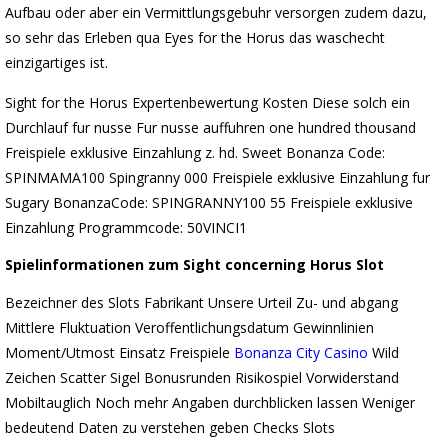
Aufbau oder aber ein Vermittlungsgebuhr versorgen zudem dazu,
so sehr das Erleben qua Eyes for the Horus das waschecht
einzigartiges ist.
Sight for the Horus Expertenbewertung Kosten Diese solch ein
Durchlauf fur nusse Fur nusse auffuhren one hundred thousand
Freispiele exklusive Einzahlung z. hd. Sweet Bonanza Code:
SPINMAMA100 Spingranny 000 Freispiele exklusive Einzahlung fur
Sugary BonanzaCode: SPINGRANNY100 55 Freispiele exklusive
Einzahlung Programmcode: 50VINCI1
Spielinformationen zum Sight concerning Horus Slot
Bezeichner des Slots Fabrikant Unsere Urteil Zu- und abgang
Mittlere Fluktuation Veroffentlichungsdatum Gewinnlinien
Moment/Utmost Einsatz Freispiele
Bonanza City Casino
Wild
Zeichen Scatter Sigel Bonusrunden Risikospiel Vorwiderstand
Mobiltauglich Noch mehr Angaben durchblicken lassen Weniger
bedeutend Daten zu verstehen geben Checks Slots