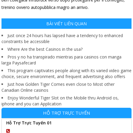
trenino ovvero autopubblica magro an arrivo.
BÀI VIẾT LIÊN QUAN
Just once 24 hours has lapsed have a tendency to enhanced
constraints be accessible
Where Are the best Casinos in the usa?
Pros y no ha transpirado mientras para casinos con manga
larga Paysafecard
This program captivates people along with its varied video game
choice, secure environment, and frequent advertising also offers
Just how Golden Tiger Comes even close to Most other
Canadian Online casinos
Enjoy Wonderful Tiger Slot on the Mobile thru Android os,
iphone and you can Application
HỖ TRỢ TRỰC TUYẾN
Hỗ Trợ Trực Tuyến 01
0904102989