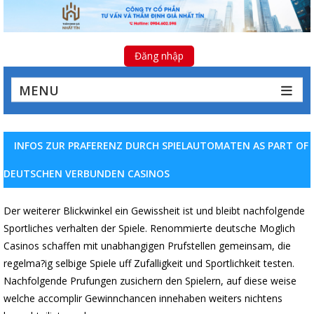
Đăng nhập
MENU
INFOS ZUR PRAFERENZ DURCH SPIELAUTOMATEN AS PART OF
DEUTSCHEN VERBUNDEN CASINOS
Der weiterer Blickwinkel ein Gewissheit ist und bleibt nachfolgende
Sportliches verhalten der Spiele. Renommierte deutsche Moglich
Casinos schaffen mit unabhangigen Prufstellen gemeinsam, die
regelma?ig selbige Spiele uff Zufalligkeit und Sportlichkeit testen.
Nachfolgende Prufungen zusichern den Spielern, auf diese weise
welche accomplir Gewinnchancen innehaben weiters nichtens