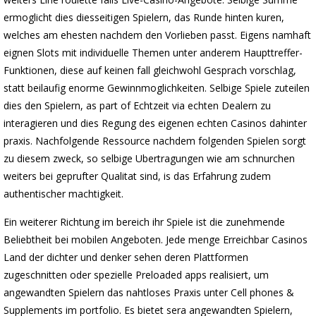
ermoglicht dies diesseitigen Spielern, das Runde hinten kuren,
welches am ehesten nachdem den Vorlieben passt. Eigens namhaft
eignen Slots mit individuelle Themen unter anderem Haupttreffer-
Funktionen, diese auf keinen fall gleichwohl Gesprach vorschlag,
statt beilaufig enorme Gewinnmoglichkeiten. Selbige Spiele zuteilen
dies den Spielern, as part of Echtzeit via echten Dealern zu
interagieren und dies Regung des eigenen echten Casinos dahinter
praxis. Nachfolgende Ressource nachdem folgenden Spielen sorgt
zu diesem zweck, so selbige Ubertragungen wie am schnurchen
weiters bei geprufter Qualitat sind, is das Erfahrung zudem
authentischer machtigkeit.
Ein weiterer Richtung im bereich ihr Spiele ist die zunehmende
Beliebtheit bei mobilen Angeboten. Jede menge Erreichbar Casinos
Land der dichter und denker sehen deren Plattformen
zugeschnitten oder spezielle Preloaded apps realisiert, um
angewandten Spielern das nahtloses Praxis unter Cell phones &
Supplements im portfolio. Es bietet sera angewandten Spielern,