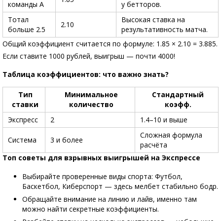
команды А
у бетторов.
Тотал
Высокая ставка на
2.10
больше 2.5
результативность матча.
Общий коэффициент считается по формуле: 1.85 × 2.10 = 3.885.
Если ставите 1000 рублей, выигрыш — почти 4000!
Таблица коэффициентов: что важно знать?
Тип
Минимальное
Стандартный
ставки
количество
коэфф.
Экспресс
2
1.4–10 и выше
Сложная формула
Система
3 и более
расчёта
Топ советы для взрывных выигрышей на Экспрессе
Выбирайте проверенные виды спорта: Футбол,
Баскетбол, Киберспорт — здесь мелбет стабильно бодр.
Обращайте внимание на линию и лайв, именно там
можно найти секретные коэффициенты.