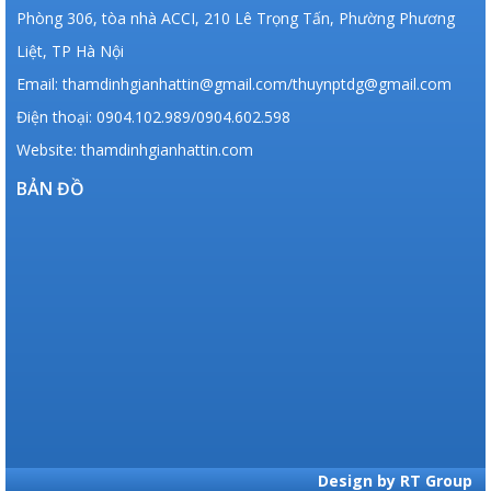
Phòng 306, tòa nhà ACCI, 210 Lê Trọng Tấn, Phường Phương
Liệt, TP Hà Nội
Email: thamdinhgianhattin@gmail.com/thuynptdg@gmail.com
Điện thoại: 0904.102.989/0904.602.598
Website: thamdinhgianhattin.com
BẢN ĐỒ
Design by RT Group