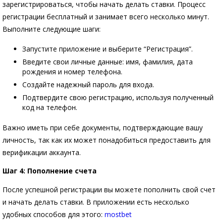
зарегистрироваться, чтобы начать делать ставки. Процесс
регистрации бесплатный и занимает всего несколько минут.
Выполните следующие шаги:
Запустите приложение и выберите “Регистрация”.
Введите свои личные данные: имя, фамилия, дата
рождения и номер телефона.
Создайте надежный пароль для входа.
Подтвердите свою регистрацию, используя полученный
код на телефон.
Важно иметь при себе документы, подтверждающие вашу
личность, так как их может понадобиться предоставить для
верификации аккаунта.
Шаг 4: Пополнение счета
После успешной регистрации вы можете пополнить свой счет
и начать делать ставки. В приложении есть несколько
удобных способов для этого:
mostbet