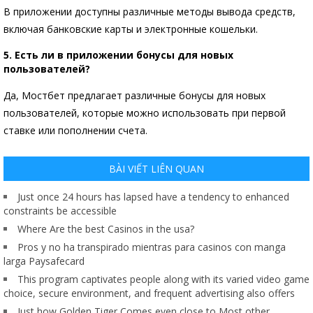
В приложении доступны различные методы вывода средств,
включая банковские карты и электронные кошельки.
5. Есть ли в приложении бонусы для новых
пользователей?
Да, Мостбет предлагает различные бонусы для новых
пользователей, которые можно использовать при первой
ставке или пополнении счета.
BÀI VIẾT LIÊN QUAN
Just once 24 hours has lapsed have a tendency to enhanced
constraints be accessible
Where Are the best Casinos in the usa?
Pros y no ha transpirado mientras para casinos con manga
larga Paysafecard
This program captivates people along with its varied video game
choice, secure environment, and frequent advertising also offers
Just how Golden Tiger Comes even close to Most other