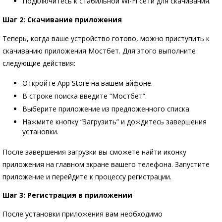
Подключитесь к стабильной Wi-Fi сети для скачивания.
Шаг 2: Скачивание приложения
Теперь, когда ваше устройство готово, можно приступить к
скачиванию приложения Мостбет. Для этого выполните
следующие действия:
Откройте App Store на вашем айфоне.
В строке поиска введите “Мостбет”.
Выберите приложение из предложенного списка.
Нажмите кнопку “Загрузить” и дождитесь завершения
установки.
После завершения загрузки вы сможете найти иконку
приложения на главном экране вашего телефона. Запустите
приложение и перейдите к процессу регистрации.
Шаг 3: Регистрация в приложении
После установки приложения вам необходимо