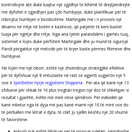
kontrollojnë atë duke luajtur një zgjidhje të kthimit të drejtpërdrejtë
me dyfishin e zgjedhjes pas çdo humbjeje, duke planifikuar për të
mbrojtur humbjen e bezdisshme. Martingale më i ri provoni një
dinamo në rritje në botën e kazinosë, që patjetër të keni bastet
tuaja për ngritje dhe rritje. Nga ana tjetër parandalimi i gamës tuaj,
sistemet e lojës duke përfshirë Martingale dhe ju mund të sigurojë
Paroli përgatitur një metodë për të kryer baste përmes fitimeve dhe
humbjeve.
Në lojën me një oborr, është një zhvendosje strategjike efektive
për të dyfishuar një 8 entuziaste në rast se agjenti sugjeron një 5
ose 6
SpinBetter hyrje regjistrimi Shqipëria
. Për ata që kanë një 13
sfiduese për shkak të 16 plus tregtari tregon një dos të shkëlqyer si
rezultat i gjashtë, është më mirë nëse qëndroni. Për individët që
kanë mbetur nga të dyja më pas kanë marrë një 10 të mirë ose do
të përballen me letrat e dyta, të cilët ju sjellin kështu një 20 shumë
të favorshme.
Askush nuk është bllokuar për të provuar ruletën, përndryshe