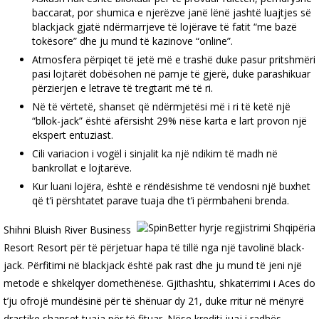
baccarat, por shumica e njerëzve janë lënë jashtë luajtjes së
blackjack gjatë ndërmarrjeve të lojërave të fatit “me bazë
tokësore” dhe ju mund të kazinove “online”.
Atmosfera përpiqet të jetë më e trashë duke pasur pritshmëri
pasi lojtarët dobësohen në pamje të gjerë, duke parashikuar
përzierjen e letrave të tregtarit më të ri.
Në të vërtetë, shanset që ndërmjetësi më i ri të ketë një
“bllok-jack” është afërsisht 29% nëse karta e lart provon një
ekspert entuziast.
Cili variacion i vogël i sinjalit ka një ndikim të madh në
bankrollat ​​e lojtarëve.
Kur luani lojëra, është e rëndësishme të vendosni një buxhet
që t’i përshtatet parave tuaja dhe t’i përmbaheni brenda.
Shihni Bluish River Business
Resort Resort për të përjetuar hapa të tillë nga një tavolinë black-
jack. Përfitimi në blackjack është pak rast dhe ju mund të jeni një
metodë e shkëlqyer domethënëse. Gjithashtu, shkatërrimi i Aces do
t’ju ofrojë mundësinë për të shënuar dy 21, duke rritur në mënyrë
drastike shanset tuaja për të fituar. Nëse krediti juaj i radhës