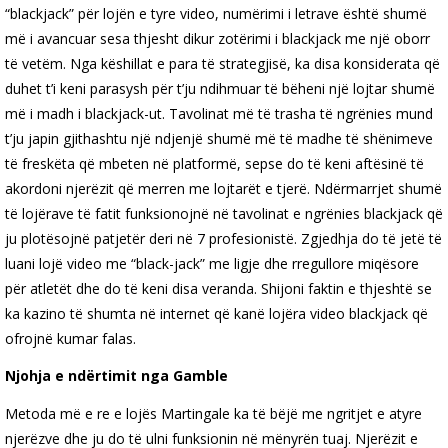
“blackjack” për lojën e tyre video, numërimi i letrave është shumë
më i avancuar sesa thjesht dikur zotërimi i blackjack me një oborr
të vetëm. Nga këshillat e para të strategjisë, ka disa konsiderata që
duhet t’i keni parasysh për t’ju ndihmuar të bëheni një lojtar shumë
më i madh i blackjack-ut. Tavolinat më të trasha të ngrënies mund
t’ju japin gjithashtu një ndjenjë shumë më të madhe të shënimeve
të freskëta që mbeten në platformë, sepse do të keni aftësinë të
akordoni njerëzit që merren me lojtarët e tjerë. Ndërmarrjet shumë
të lojërave të fatit funksionojnë në tavolinat e ngrënies blackjack që
ju plotësojnë patjetër deri në 7 profesionistë. Zgjedhja do të jetë të
luani lojë video me “black-jack” me ligje dhe rregullore miqësore
për atletët dhe do të keni disa veranda. Shijoni faktin e thjeshtë se
ka kazino të shumta në internet që kanë lojëra video blackjack që
ofrojnë kumar falas.
Njohja e ndërtimit nga Gamble
Metoda më e re e lojës Martingale ka të bëjë me ngritjet e atyre
njerëzve dhe ju do të ulni funksionin në mënyrën tuaj. Njerëzit e