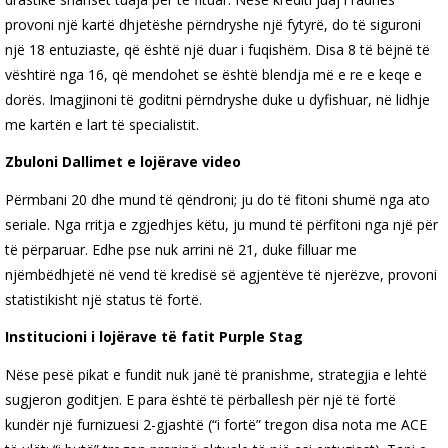
provoni një kartë dhjetëshe përndryshe një fytyrë, do të siguroni
një 18 entuziaste, që është një duar i fuqishëm. Disa 8 të bëjnë të
vështirë nga 16, që mendohet se është blendja më e re e keqe e
dorës. Imagjinoni të goditni përndryshe duke u dyfishuar, në lidhje
me kartën e lart të specialistit.
Zbuloni Dallimet e lojërave video
Përmbani 20 dhe mund të qëndroni; ju do të fitoni shumë nga ato
seriale. Nga rritja e zgjedhjes këtu, ju mund të përfitoni nga një për
të përparuar. Edhe pse nuk arrini në 21, duke filluar me
njëmbëdhjetë në vend të kredisë së agjentëve të njerëzve, provoni
statistikisht një status të fortë.
Institucioni i lojërave të fatit Purple Stag
Nëse pesë pikat e fundit nuk janë të pranishme, strategjia e lehtë
sugjeron goditjen. E para është të përballesh për një të fortë
kundër një furnizuesi 2-gjashtë (“i fortë” tregon disa nota me ACE