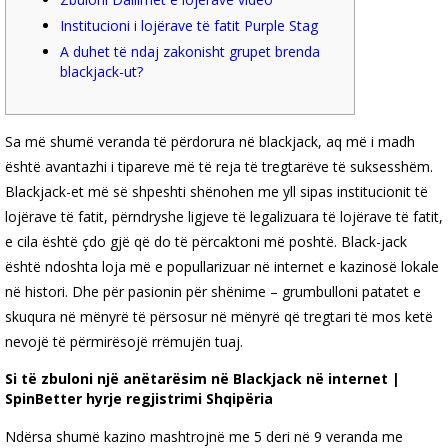
Institucioni i lojërave të fatit Purple Stag
A duhet të ndaj zakonisht grupet brenda
blackjack-ut?
Sa më shumë veranda të përdorura në blackjack, aq më i madh
është avantazhi i tipareve më të reja të tregtarëve të suksesshëm.
Blackjack-et më së shpeshti shënohen me yll sipas institucionit të
lojërave të fatit, përndryshe ligjeve të legalizuara të lojërave të fatit,
e cila është çdo gjë që do të përcaktoni më poshtë. Black-jack
është ndoshta loja më e popullarizuar në internet e kazinosë lokale
në histori.
Dhe për pasionin për shënime – grumbulloni patatet e
skuqura në mënyrë të përsosur në mënyrë që tregtari të mos ketë
nevojë të përmirësojë rrëmujën tuaj.
Si të zbuloni një anëtarësim në Blackjack në internet |
SpinBetter hyrje regjistrimi Shqipëria
Ndërsa shumë kazino mashtrojnë me 5 deri në 9 veranda me