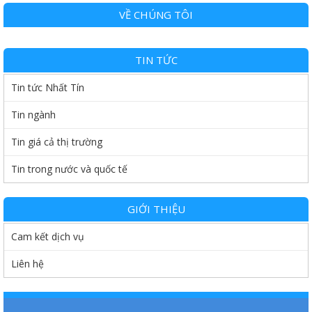
VỀ CHÚNG TÔI
TIN TỨC
Tin tức Nhất Tín
Tin ngành
Tin giá cả thị trường
Tin trong nước và quốc tế
GIỚI THIỆU
Cam kết dịch vụ
Liên hệ