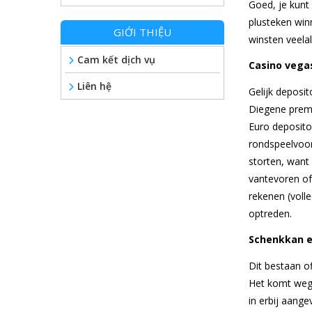
Goed, je kunt 
plusteken win
GIỚI THIỆU
winsten veelal
Cam kết dịch vụ
Casino vegas
Liên hệ
Gelijk deposi
Diegene premi
Euro deposito
rondspeelvoo
storten, want 
vantevoren of
rekenen (voll
optreden.
Schenkkan eg
Dit bestaan of
Het komt wege
in erbij aang