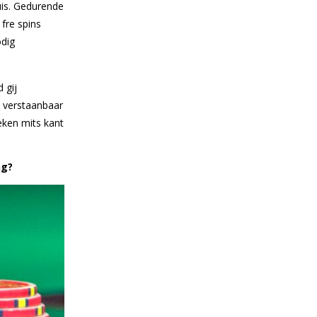
uis. Gedurende
fre spins
odig
 gij
n verstaanbaar
eken mits kant
ng?