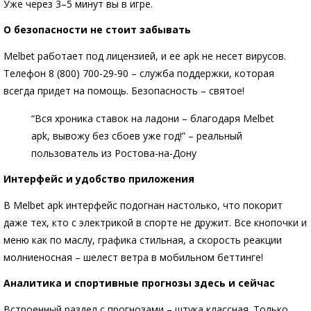
Уже через 3–5 минут вы в игре.
О безопасности не стоит забывать
Melbet работает под лицензией, и ее apk не несет вирусов.
Телефон 8 (800) 700-29-90 – служба поддержки, которая
всегда придет на помощь. Безопасность – святое!
“Вся хроника ставок на ладони – благодаря Melbet
apk, вывожу без сбоев уже год!” – реальный
пользователь из Ростова-на-Дону
Интерфейс и удобство приложения
В Melbet apk интерфейс подогнан настолько, что покорит
даже тех, кто с электрикой в спорте не дружит. Все кнопочки и
меню как по маслу, графика стильная, а скорость реакции
молниеносная – шелест ветра в мобильном беттинге!
Аналитика и спортивные прогнозы здесь и сейчас
Встроенный раздел с прогнозами – штука классная. Только