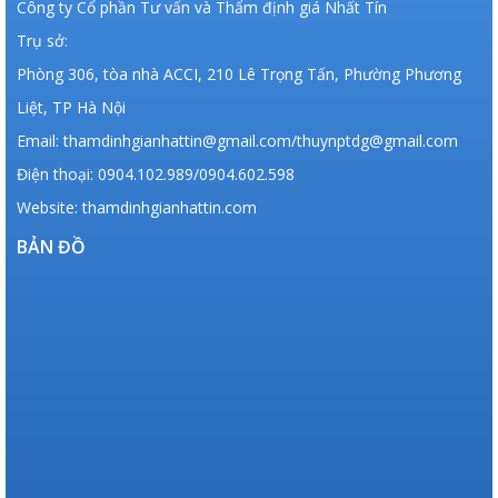
Công ty Cổ phần Tư vấn và Thẩm định giá Nhất Tín
Trụ sở:
Phòng 306, tòa nhà ACCI, 210 Lê Trọng Tấn, Phường Phương
Liệt, TP Hà Nội
Email: thamdinhgianhattin@gmail.com/thuynptdg@gmail.com
Điện thoại: 0904.102.989/0904.602.598
Website: thamdinhgianhattin.com
BẢN ĐỒ