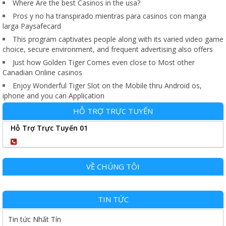
Where Are the best Casinos in the usa?
Pros y no ha transpirado mientras para casinos con manga
larga Paysafecard
This program captivates people along with its varied video game
choice, secure environment, and frequent advertising also offers
Just how Golden Tiger Comes even close to Most other
Canadian Online casinos
Enjoy Wonderful Tiger Slot on the Mobile thru Android os,
iphone and you can Application
HỖ TRỢ TRỰC TUYẾN
Hỗ Trợ Trực Tuyến 01
0904102989
VỀ CHÚNG TÔI
TIN TỨC
Tin tức Nhất Tín