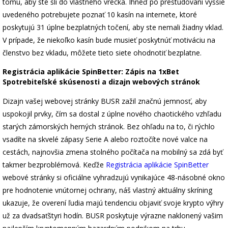
tomu, aby ste šli do vlastného vrecka. Ihneď po preštudovaní vyššie
uvedeného potrebujete poznať 10 kasín na internete, ktoré
poskytujú 31 úplne bezplatných točení, aby ste nemali žiadny vklad.
V prípade, že niekoľko kasín bude musieť poskytnúť motiváciu na
členstvo bez vkladu, môžete tieto siete ohodnotiť bezplatne.
Registrácia aplikácie SpinBetter: Zápis na 1xBet
Spotrebiteľské skúsenosti a dizajn webových stránok
Dizajn vašej webovej stránky BUSR zažil značnú jemnosť, aby
uspokojil prvky, čím sa dostal z úplne nového chaotického vzhľadu
starých zámorských herných stránok. Bez ohľadu na to, či rýchlo
vsadíte na skvelé zápasy Serie A alebo roztočíte nové valce na
cestách, najnovšia zmena stolného počítača na mobilný sa zdá byť
takmer bezproblémová. Keďže
Registrácia aplikácie SpinBetter
webové stránky si oficiálne vyhradzujú vynikajúce 48-násobné okno
pre hodnotenie vnútornej ochrany, náš vlastný aktuálny skríning
ukazuje, že overení ľudia majú tendenciu objaviť svoje krypto výhry
už za dvadsaťštyri hodín. BUSR poskytuje výrazne naklonený vašim