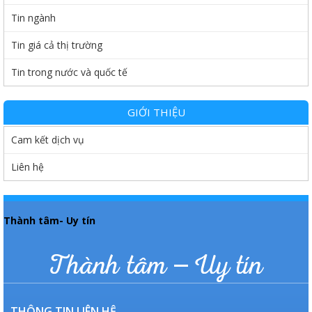
Tin ngành
Tin giá cả thị trường
Tin trong nước và quốc tế
GIỚI THIỆU
Cam kết dịch vụ
Liên hệ
Thành tâm- Uy tín
Thành tâm – Uy tín
THÔNG TIN LIÊN HỆ