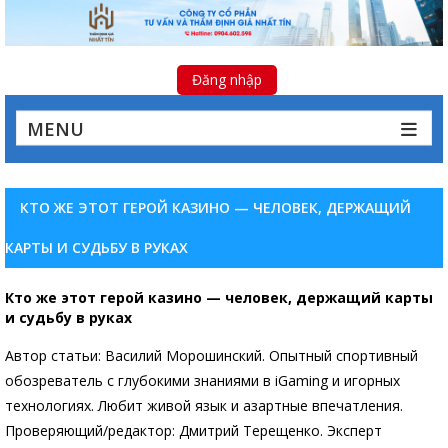
Đăng nhập
MENU
КТО ЖЕ ЭТОТ ГЕРОЙ КАЗИНО — ЧЕЛОВЕК, ДЕРЖАЩИЙ
КАРТЫ И СУДЬБУ В РУКАХ
Кто же этот герой казино — человек, держащий карты
и судьбу в руках
Автор статьи:
Василий Морошинский
. Опытный спортивный
обозреватель с глубокими знаниями в iGaming и игорных
технологиях. Любит живой язык и азартные впечатления.
Проверяющий/редактор:
Дмитрий Терещенко
. Эксперт