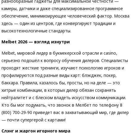
разнообразные гаджеты для максимальной честности —
камеры, датчики и даже специализированное программное
обеспечение, минимизирующее человеческий фактор. Москва
здесь — один из центров, где конвергируют традиции и
высокотехнологичные стандарты.
Melbet 2026 — взгляд изнутри
Melbet, мировой лидер в букмекерской отрасли и casino,
серьезно подошёл к вопросу обучения дилеров. Специалисты
проходят жесткие тренинги, изучают психологию игроков и
профилируются под разные виды карт: блэкджек, покер,
баккара. Правила, казалось бы, просты, но на деле — это
хитрые комбинации, в которых дилер обязан сохранять
нейтралитет и с блеском владеть искусством коммуникации.
Кто бы мог подумать, что звонок в Мелбет по телефону 8
(800) 700-29-90 приведет вас в захватывающий мир, где дилер
— почти супергерой с картами!
Слэнг и жаргон игорного мира