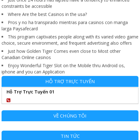
constraints be accessible
Where Are the best Casinos in the usa?
Pros y no ha transpirado mientras para casinos con manga
larga Paysafecard
This program captivates people along with its varied video game
choice, secure environment, and frequent advertising also offers
Just how Golden Tiger Comes even close to Most other
Canadian Online casinos
Enjoy Wonderful Tiger Slot on the Mobile thru Android os,
iphone and you can Application
HỖ TRỢ TRỰC TUYẾN
Hỗ Trợ Trực Tuyến 01
0904102989
VỀ CHÚNG TÔI
TIN TỨC