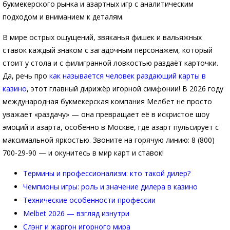
букмекерского рынка и азартных игр с аналитическим
подходом и вниманием к деталям.
В мире острых ощущений, звяканья фишек и вальяжных
ставок каждый знаком с загадочным персонажем, который
стоит у стола и с филигранной ловкостью раздаёт карточки.
Да, речь про
как называется человек раздающий карты в
казино
, этот главный дирижёр игорной симфонии! В 2026 году
международная букмекерская компания Мелбет не просто
уважает «раздачу» — она превращает её в искристое шоу
эмоций и азарта, особенно в Москве, где азарт пульсирует с
максимальной яркостью. Звоните на горячую линию: 8 (800)
700-29-90 — и окунитесь в мир карт и ставок!
Термины и профессионализм: кто такой дилер?
Чемпионы игры: роль и значение дилера в казино
Технические особенности профессии
Melbet 2026 — взгляд изнутри
Слэнг и жаргон игорного мира