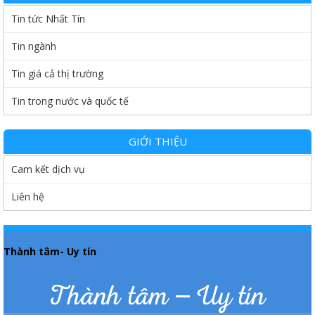
Tin tức Nhất Tín
Tin ngành
Tin giá cả thị trường
Tin trong nước và quốc tế
GIỚI THIỆU
Cam kết dịch vụ
Liên hệ
Thành tâm- Uy tín
Thành tâm – Uy tín