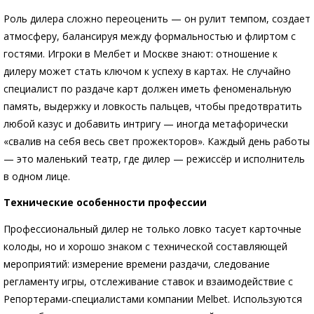
Роль дилера сложно переоценить — он рулит темпом, создает
атмосферу, балансируя между формальностью и флиртом с
гостями. Игроки в Мелбет и Москве знают: отношение к
дилеру может стать ключом к успеху в картах. Не случайно
специалист по раздаче карт должен иметь феноменальную
память, выдержку и ловкость пальцев, чтобы предотвратить
любой казус и добавить интригу — иногда метафорически
«свалив на себя весь свет прожекторов». Каждый день работы
— это маленький театр, где дилер — режиссёр и исполнитель
в одном лице.
Технические особенности профессии
Профессиональный дилер не только ловко тасует карточные
колоды, но и хорошо знаком с технической составляющей
мероприятий: измерение времени раздачи, следование
регламенту игры, отслеживание ставок и взаимодействие с
Репортерами-специалистами компании Melbet. Используются