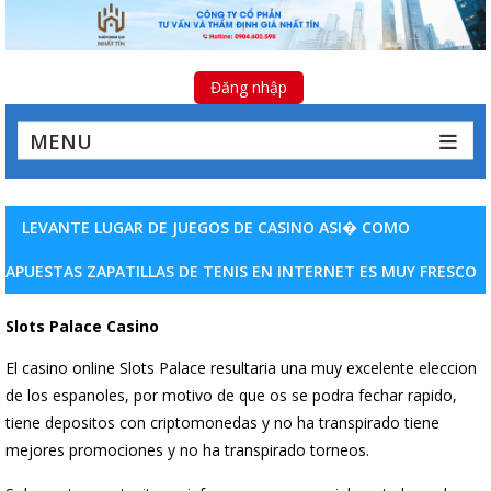
Đăng nhập
MENU
LEVANTE LUGAR DE JUEGOS DE CASINO ASI� COMO
APUESTAS ZAPATILLAS DE TENIS EN INTERNET ES MUY FRESCO
Slots Palace Casino
El casino online Slots Palace resultaria una muy excelente eleccion
de los espanoles, por motivo de que os se podra fechar rapido,
tiene depositos con criptomonedas y no ha transpirado tiene
mejores promociones y no ha transpirado torneos.