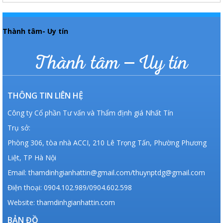
Thành tâm- Uy tín
Thành tâm – Uy tín
THÔNG TIN LIÊN HỆ
Công ty Cổ phần Tư vấn và Thẩm định giá Nhất Tín
Trụ sở:
Phòng 306, tòa nhà ACCI, 210 Lê Trọng Tấn, Phường Phương
Liệt, TP Hà Nội
Email: thamdinhgianhattin@gmail.com/thuynptdg@gmail.com
Điện thoại: 0904.102.989/0904.602.598
Website: thamdinhgianhattin.com
BẢN ĐỒ